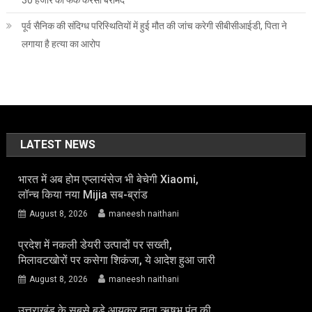
30 हजार की फेक करेंसी बरामद
पूर्व सैनिक की संदिग्ध परिस्थितियों में हुई मौत की जांच करेगी सीबीसीआईडी, पिता ने
लगाया है हत्या का आरोप
LATEST NEWS
भारत में अब होम एप्लायंसेज भी बेचेगी Xiaomi,
लॉन्च किया नया Mijia सब-ब्रांड
August 8, 2026
maneesh naithani
प्रदेश में नकली डेयरी उत्पादों पर सख्ती,
मिलावटखोरों पर कसेगा शिकंजा, ये आदेश हुआ जारी
August 8, 2026
maneesh naithani
उत्तराखंड के सबसे बड़े आयकर दाता ऋषभ पंत की