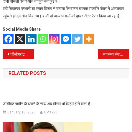
दोनो घायलों की स्थिति नाजुक बनी हुई है।
वहीं चिकत्सा प्रभारी डॉ श्याम विजय ने बताया कि वाहन चालक राजवीर पंवार ने अस्पताल
पहुंचते ही दम तोड दिया था। बाकी दो अन्य घायलों को हायर सेंटर रेफर किया जा रहा है।
Social Media Share
Post
जौलीग्रांट एयरपोर्ट पहुँचा शहीद प्रवीन सिंह का पार्थिव शरीर,
स्वास्थ्य सेवाओं के अभाव में रेफर सेंटर बना पीपीपी मोड़ में संचालित सीएचसी बेलेश्वर।
navigation
RELATED POSTS
जोशीमठ जमीन के धंसने के साथ अब मौसम भी बेरहम होने वाला है।
January 18, 2023
Uktak20