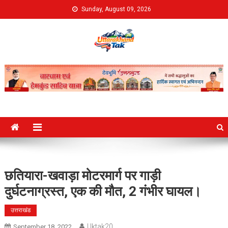
Skip
Sunday, August 09, 2026
to
content
Uttarakhand Tak
छतियारा-खवाड़ा मोटरमार्ग पर गाड़ी
दुर्घटनाग्रस्त, एक की मौत, 2 गंभीर घायल।
उत्तराखंड
Uktak20
September 18, 2022