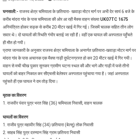
घनसाली:-
राजस्व क्षेत्र चमियाला के छतियारा- खवाड़ा मोटर मार्ग पर अभी देर सायं 6 बजे के
करीब मांदरा गांव के पास चमियाला की ओर आ रही मैक्स वाहन संख्या
UK07TC 1675
अनियंत्रित होकर सड़क से करीब 20 मीटर खाई में गिर गई। जिसमें चालक सहित तीन लोग
सवार थे। दो घायलों की स्थिति गंभीर बताई जा रही हैं। वहीं एक घायल की अस्पताल पहुँचते
ही मौत हो गयी।
प्राप्त जानकारी के अनुसार राजस्व क्षेत्र चमियाला के अन्तर्गत छतियारा-खवाड़ा मोटर मार्ग पर
मांदरा गांव के पास अचानक एक मैक्स गाड़ी दुर्घटनग्रस्त हो कर 20 मीटर खाई में गिर गयी।
वाहन से मची चीख पुकार सुनकर ग्रामीण घटना स्थल की और भागे और गाड़ी में फसे तीनो
घायलों को बाहर निकाल कर सीएचसी बेलेश्वर अस्पताल पहुंचाया गया है। जहां अस्पताल
पहुंचते ही एक घायल ने दम तोड़ दिया।
मृतक का विवरण
1. राजवीर पंवार पुत्र भरत सिंह (36) चमियाला निवासी, वाहन चालक
घायलों का विवरण
1. राजीव पुत्र महावीर सिंह (34) छतियारा (बेल्सू) तोक निवासी
2. साहब सिंह पुत्र दरम्यान सिंह ग्राम छतियरा निवासी