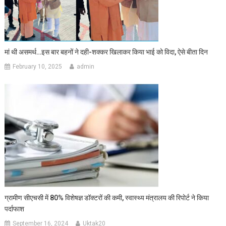
मां थी असमर्थ…इस बार बहनों ने दही-शक्कर खिलाकर किया भाई को विदा, ऐसे बीता दिन
February 10, 2025
admin
ग्रामीण सीएचसी में 80% विशेषज्ञ डॉक्टरों की कमी, स्वास्थ्य मंत्रालय की रिपोर्ट ने किया
पर्दाफाश
September 16, 2024
Uktak20