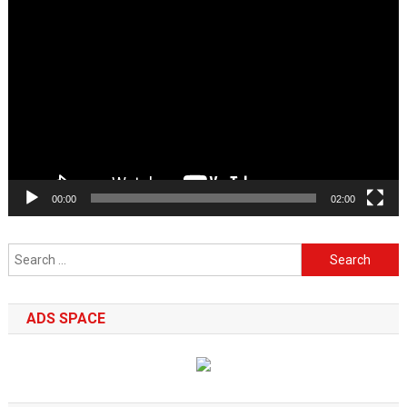
Video
Player
00:00
02:00
Search
for:
ADS SPACE