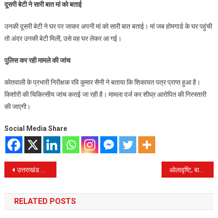
दूसरी बेटी ने सारी बात मां को बताई
उनकी दूसरी बेटी ने घर पर जाकर अपनी मां को सारी बात बताई। मां जब होमगार्ड के घर पहुंची
तो अंदर उनकी बेटी मिली, उसे वह घर लेकर आ गई।
पुलिस कर रही मामले की जांच
कोतवाली के प्रभारी निरीक्षक रवि कुमार सैनी ने बताया कि शिकायत पत्र प्राप्त हुआ है।
किशोरी की चिकित्सीय जांच कराई जा रही है। मामला दर्ज कर शीघ्र आरोपित की गिरफ्तारी
की जाएगी।
Social Media Share
Post
उत्तराखंड राज्य के मुख्य शहर से हटेंगे 10 साल पुराने वाहन।
ओलावृष्टि, बारिश व बर्फ के कारण यमुनोत्री विधायक संजय डोभाल ने मुख्यमंत्री पुष्कर सिंह धामी को पत्र लिखकर विधानसभा का आगामी शीतकालीन सत्र देहरादून में आयोजित करवाने का अनुरोध किया है।
navigation
RELATED POSTS