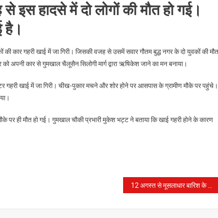
े इस हादसे में दो लोगों की मौत हो गई।
ई है।
ं की कार गहरी खाई में जा गिरी। जिसकी वजह से उसमें सवार गौतम बुद्ध नगर के दो युवकों की मौ
ार को अपनी कार से गुमखाल चैलूसैन सिलोगी मार्ग द्वारा ऋषिकेश जाने का मन बनाया।
 गहरी खाई में जा गिरी। चीख-पुकार मचने और शोर होने पर आसपास के ग्रामीण मौके पर पहुंचे।
ाया।
 मौके पर ही मौत हो गई। गुमखाल चौकी प्रभारी मुकेश भट्ट ने बताया कि खाई गहरी होने के कारण
12 अगस्त से मूसलाधार बारिश के कारण सुरक्षा के लिहाज से 31 अगस्त तक कैंपों के संचालन पर रोक लगा दी थी। जो की आज 1 सितम्बर से खोल दिया गया है