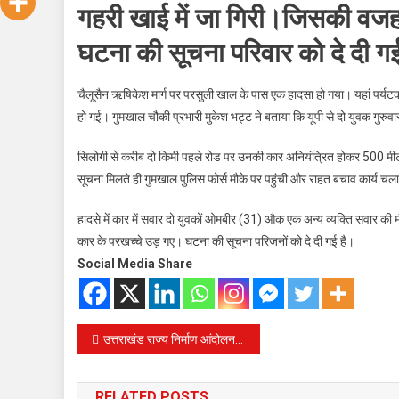
गहरी खाई में जा गिरी।जिसकी वजह स
घटना की सूचना परिवार को दे दी ग
चैलूसैन ऋषिकेश मार्ग पर परसुली खाल के पास एक हादसा हो गया। यहां पर्यटको
हो गई। गुमखाल चौकी प्रभारी मुकेश भट्ट ने बताया कि यूपी से दो युवक गुरुव
सिलोगी से करीब दो किमी पहले रोड पर उनकी कार अनियंत्रित होकर 500 मीटर
सूचना मिलते ही गुमखाल पुलिस फोर्स मौके पर पहुंची और राहत बचाव कार्य चल
हादसे में कार में सवार दो युवकों ओमबीर (31) औक एक अन्य व्यक्ति सवार की
कार के परखच्चे उड़ गए। घटना की सूचना परिजनों को दे दी गई है।
Social Media Share
Post
उत्तराखंड राज्य निर्माण आंदोलनकारियों व उनके आश्रितों को सरकारी नौकरियों में 10 प्रतिशत क्षैतिज आरक्षण
navigation
RELATED POSTS