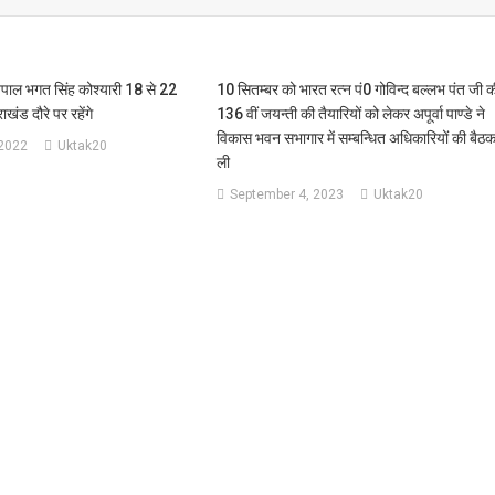
ज्यपाल भगत सिंह कोश्यारी 18 से 22
10 सितम्बर को भारत रत्न पं0 गोविन्द बल्लभ पंत जी 
खंड दौरे पर रहेंगे
136 वीं जयन्ती की तैयारियों को लेकर अपूर्वा पाण्डे ने
विकास भवन सभागार में सम्बन्धित अधिकारियों की बैठ
 2022
Uktak20
ली
September 4, 2023
Uktak20