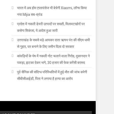
भारत में अब होम एप्लायंसेज भी बेचेगी Xiaomi, लॉन्च किया
नया Mijia सब-ब्रांड
प्रदेश में नकली डेयरी उत्पादों पर सख्ती, मिलावटखोरों पर
कसेगा शिकंजा, ये आदेश हुआ जारी
उत्तराखंड के सबसे बड़े आयकर दाता ऋषभ पंत की सीएम धामी
से गुहार, घर बनाने के लिए जमीन दिला दो सरकार
कांवड़ियों के भेष में नकली नोट चलाने वाला गिरोह, दुकानदार ने
पकड़ा, झटका देकर भागे, 30 हजार की फेक करेंसी बरामद
पूर्व सैनिक की संदिग्ध परिस्थितियों में हुई मौत की जांच करेगी
सीबीसीआईडी, पिता ने लगाया है हत्या का आरोप