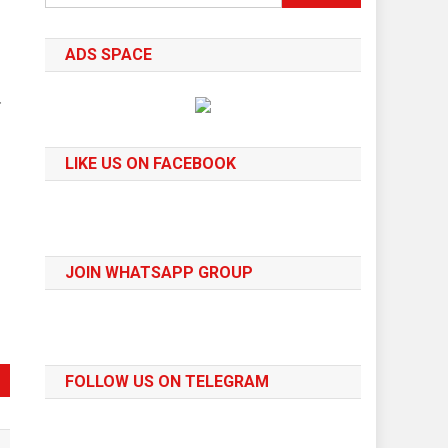
for:
ADS SPACE
त
LIKE US ON FACEBOOK
JOIN WHATSAPP GROUP
FOLLOW US ON TELEGRAM