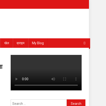
खेल
क्राइम
My Blog
जा
Search