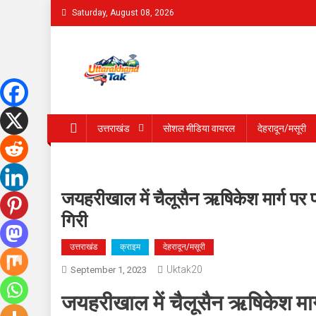
Skip
Saturday, August 08, 2026
to
content
Uttarakhand Tak
उत्तराखंड
सोशल मीडिया वायरल
देहरादून/मसूरी
जयहरीखाल में चैलूसैन ऋषिकेश मार्ग पर 
गिरी
उत्तराखंड
क्राइम
देहरादून/मसूरी
Uktak20
September 1, 2023
जयहरीखाल में चैलूसैन ऋषिकेश मार