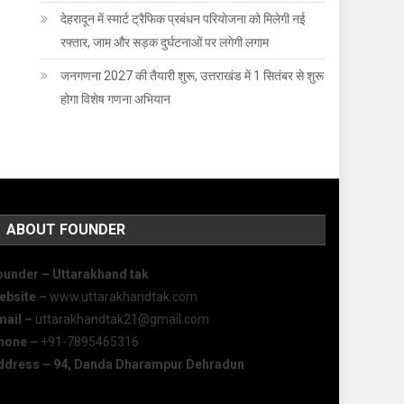
देहरादून में स्मार्ट ट्रैफिक प्रबंधन परियोजना को मिलेगी नई
रफ्तार, जाम और सड़क दुर्घटनाओं पर लगेगी लगाम
जनगणना 2027 की तैयारी शुरू, उत्तराखंड में 1 सितंबर से शुरू
होगा विशेष गणना अभियान
ABOUT FOUNDER
ounder – Uttarakhand tak
ebsite –
www.uttarakhandtak.com
mail –
uttarakhandtak21@gmail.com
hone –
+91-7895465316
ddress – 94, Danda Dharampur Dehradun