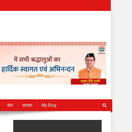
खेल
क्राइम
My Blog