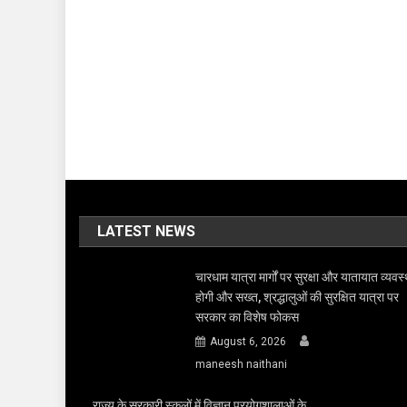
LATEST NEWS
चारधाम यात्रा मार्गों पर सुरक्षा और यातायात व्यवस्
होगी और सख्त, श्रद्धालुओं की सुरक्षित यात्रा पर
सरकार का विशेष फोकस
August 6, 2026
maneesh naithani
राज्य के सरकारी स्कूलों में विज्ञान प्रयोगशालाओं के