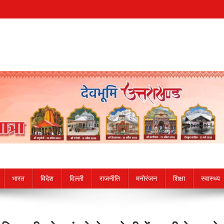
भारत
विदेश
दिल्ली
राजनीति
मनोरंजन
शिक्षा
स्वास्थ्य