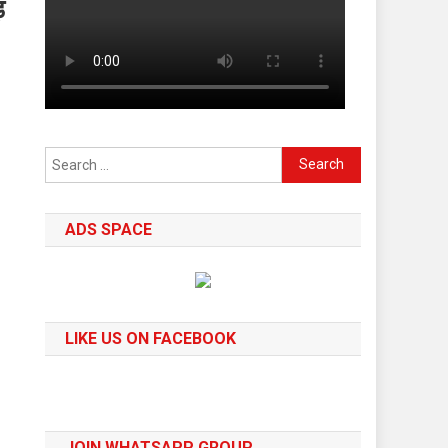
ड़
Search
for:
ADS SPACE
LIKE US ON FACEBOOK
JOIN WHATSAPP GROUP