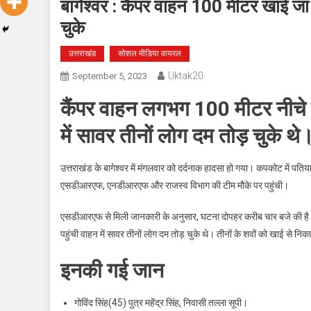
बागेश्वर : कैंपर वाहन 100 मीटर खाई जा ग
चुके
उत्तराखंड
सोशल मीडिया वायरल
Uktak20
September 5, 2023
कैंपर वाहन लगभग 100 मीटर नीचे 
में सावर तीनों लोग दम तोड़ चुके थे
उत्तराखंड के बागेश्वर में मंगलवार को दर्दनाक हादसा हो गया। कपकोट में पतिय
एसडीआरएफ, एनडीआरएफ और राजस्व विभाग की टीम मौके पर पहुंची।
एसडीआरएफ से मिली जानकारी के अनुसार, घटना दोपहर करीब चार बजे की ह
पहुंची वाहन में सावर तीनों लोग दम तोड़ चुके थे। तीनों के शवों को खाई से न
इनकी गई जान
गोविंद सिंह(45) पुत्र महेंद्र सिंह, निवासी तल्ला सूपी।