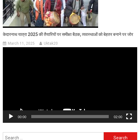
केदारनाथ यात्रा 2025 की तैयारियों पर समीक्षा बैठक, व्यवस्थाओं को बेहतर बनाने पर जोर
March 11, 2025
Uktak20
Video
Player
00:00
02:00
Search