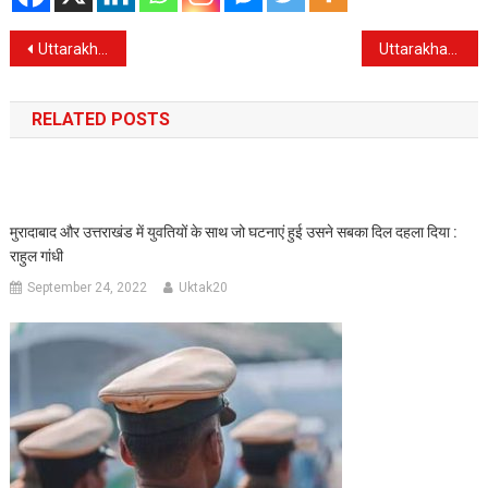
Post
Uttarakhand News: हाइटेंशन लाइन बिछाने पर भड़का विरोध, महिलाओं ने किया प्रदर्शन, पुलिस ने हालात संभाले
Uttarakhand: शिक्षकों को पूरे सेवाकाल में एक बार गृह जनपद में तैनाती की सुविधा, शासन में हुई बैठक में हुआ निर्णय
navigation
RELATED POSTS
मुरादाबाद और उत्तराखंड में युवतियों के साथ जो घटनाएं हुई उसने सबका दिल दहला दिया :
राहुल गांधी
September 24, 2022
Uktak20