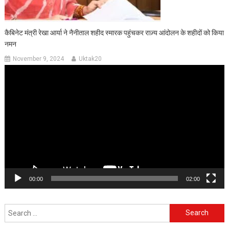
कैबिनेट मंत्री रेखा आर्या ने नैनीताल शहीद स्मारक पहुंचकर राज़्य आंदोलन के शहीदों को किया
नमन
November 9, 2024
Uktak20
Video
Player
00:00
02:00
Search
for: