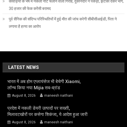
कांवड़ियों के भेष में नकली नोट चलाने वाला गिरोह, दुकानदार ने पकड़ा, झटका देकर भागे,
30 हजार की फेक करेंसी बरामद
पूर्व सैनिक की संदिग्ध परिस्थितियों में हुई मौत की जांच करेगी सीबीसीआईडी, पिता ने
लगाया है हत्या का आरोप
LATEST NEWS
भारत में अब होम एप्लायंसेज भी बेचेगी Xiaomi,
लॉन्च किया नया Mijia सब-ब्रांड
August 8, 2026
maneesh naithani
प्रदेश में नकली डेयरी उत्पादों पर सख्ती,
मिलावटखोरों पर कसेगा शिकंजा, ये आदेश हुआ जारी
August 8, 2026
maneesh naithani