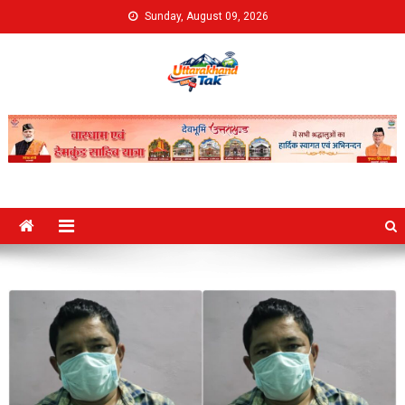
Skip
Sunday, August 09, 2026
to
content
Uttarakhand Tak