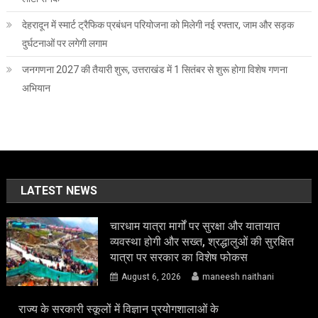
देहरादून में स्मार्ट ट्रैफिक प्रबंधन परियोजना को मिलेगी नई रफ्तार, जाम और सड़क
दुर्घटनाओं पर लगेगी लगाम
जनगणना 2027 की तैयारी शुरू, उत्तराखंड में 1 सितंबर से शुरू होगा विशेष गणना
अभियान
LATEST NEWS
चारधाम यात्रा मार्गों पर सुरक्षा और यातायात
व्यवस्था होगी और सख्त, श्रद्धालुओं की सुरक्षित
यात्रा पर सरकार का विशेष फोकस
August 6, 2026
maneesh naithani
राज्य के सरकारी स्कूलों में विज्ञान प्रयोगशालाओं के