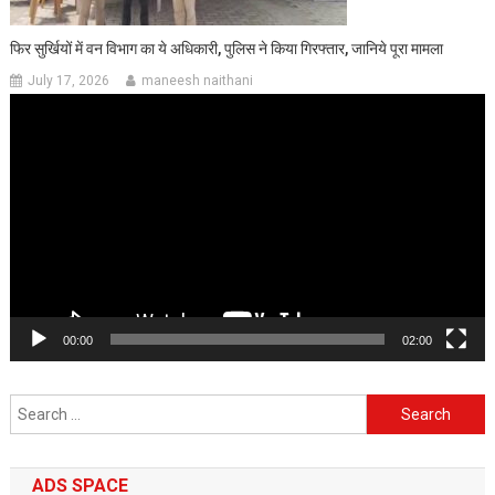
फिर सुर्खियों में वन विभाग का ये अधिकारी, पुलिस ने किया गिरफ्तार, जानिये पूरा मामला
July 17, 2026
maneesh naithani
Video
Player
00:00
02:00
Search
for:
ADS SPACE