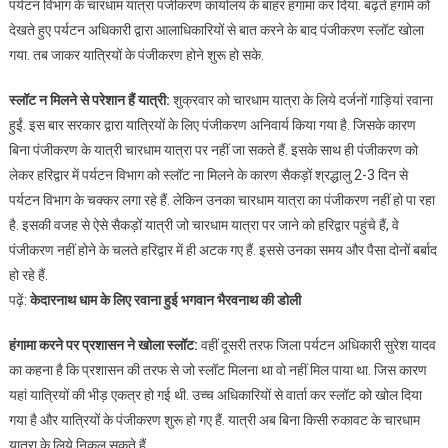
पर्यटन विभाग के चारधाम यात्रा पंजीकरण कार्यालय के बाहर हंगामा कर दिया. बढ़ते हंगामे को
देखते हुए पर्यटन अधिकारी द्वारा आलाधिकारियों से बात करने के बाद पंजीकरण स्लॉट खोला
गया. तब जाकर यात्रियों के पंजीकरण होने शुरू हो सके.
स्लॉट न मिलने से परेशान हैं यात्री:
शुक्रवार को चारधाम यात्रा के लिये दर्जनों गाड़ियां रवाना
हुईं. इस बार सरकार द्वारा यात्रियों के लिए पंजीकरण अनिवार्य किया गया है. जिसके कारण
बिना पंजीकरण के यात्री चारधाम यात्रा पर नहीं जा सकते हैं. इसके साथ ही पंजीकरण को
लेकर हरिद्वार में पर्यटन विभाग को स्लॉट ना मिलने के कारण सैकड़ों श्रद्धालु 2-3 दिन से
पर्यटन विभाग के चक्कर लगा रहे हैं. लेकिन उनका चारधाम यात्रा का पंजीकरण नहीं हो पा रहा
है. इसकी वजह से ऐसे सैकड़ों यात्री जो चारधाम यात्रा पर जाने को हरिद्वार पहुंचे हैं, वे
पंजीकरण नहीं होने के चलते हरिद्वार में ही अटक गए हैं. इससे उनका समय और पैसा दोनों बर्बाद
हो रहे हैं.
पढ़ें:
केदारनाथ धाम के लिए रवाना हुई भगवान भैरवनाथ की डोली
हंगामा करने पर प्रशासन ने खोला स्लॉट:
वहीं दूसरी तरफ जिला पर्यटन अधिकारी सुरेश यादव
का कहना है कि प्रशासन की तरफ से जो स्लॉट मिलना था वो नहीं मिल पाया था. जिस कारण
यहां यात्रियों की भीड़ एकत्र हो गई थी. उच्च अधिकारियों से वार्ता कर स्लॉट को खोल दिया
गया है और यात्रियों के पंजीकरण शुरू हो गए हैं. यात्री अब बिना किसी रुकावट के चारधाम
यात्रा के लिये निकल सकते हैं.