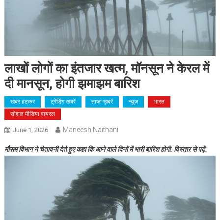
लाखों लोगों का इंतजार खत्म, मॉनसून ने केरल में
दी मानसून, होगी झमाझम बारिश
खबर हटकर
ट्रेंडिंग खबरें
ताज़ा ख़बरें
न्यूज़
भारत
सोशल मीडिया वायरल
Maneesh Naithani
June 1, 2026
मौसम विभाग ने चेतावनी देते हुए कहा कि आने वाले दिनों में भारी बारिश होगी. विस्तार से पढ़ें.