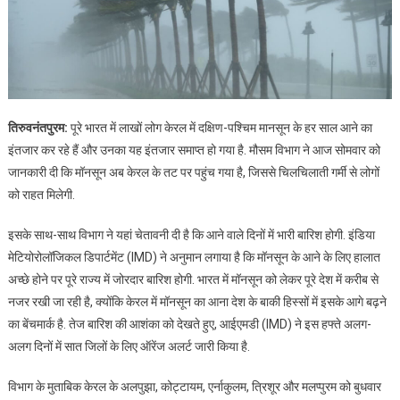
तिरुवनंतपुरम:
पूरे भारत में लाखों लोग केरल में दक्षिण-पश्चिम मानसून के हर साल आने का
इंतजार कर रहे हैं और उनका यह इंतजार समाप्त हो गया है. मौसम विभाग ने आज सोमवार को
जानकारी दी कि मॉनसून अब केरल के तट पर पहुंच गया है, जिससे चिलचिलाती गर्मी से लोगों
को राहत मिलेगी.
इसके साथ-साथ विभाग ने यहां चेतावनी दी है कि आने वाले दिनों में भारी बारिश होगी. इंडिया
मेटियोरोलॉजिकल डिपार्टमेंट (IMD) ने अनुमान लगाया है कि मॉनसून के आने के लिए हालात
अच्छे होने पर पूरे राज्य में जोरदार बारिश होगी. भारत में मॉनसून को लेकर पूरे देश में करीब से
नजर रखी जा रही है, क्योंकि केरल में मॉनसून का आना देश के बाकी हिस्सों में इसके आगे बढ़ने
का बेंचमार्क है. तेज बारिश की आशंका को देखते हुए, आईएमडी (IMD) ने इस हफ्ते अलग-
अलग दिनों में सात जिलों के लिए ऑरेंज अलर्ट जारी किया है.
विभाग के मुताबिक केरल के अलपुझा, कोट्टायम, एर्नाकुलम, त्रिशूर और मलप्पुरम को बुधवार