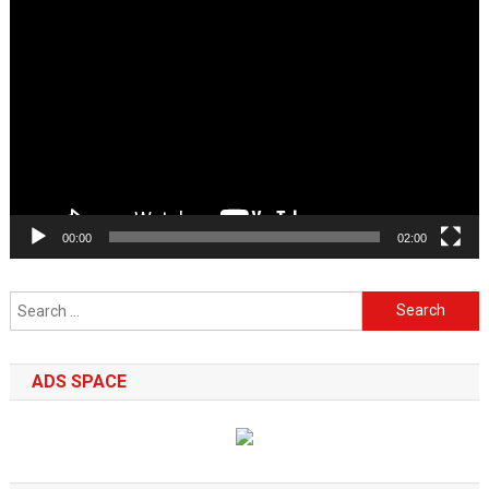
Video
Player
00:00
02:00
Search
for:
ADS SPACE