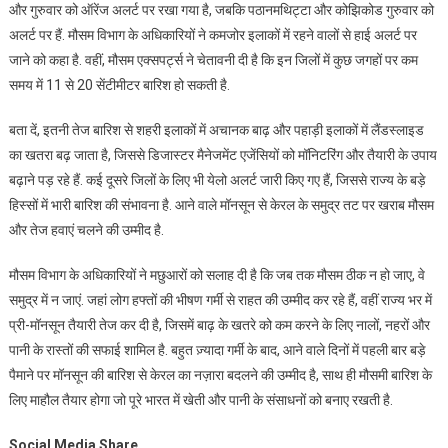
और गुरुवार को ऑरेंज अलर्ट पर रखा गया है, जबकि पठानमथिट्टा और कोझिकोड गुरुवार को
अलर्ट पर हैं. मौसम विभाग के अधिकारियों ने कमजोर इलाकों में रहने वालों से हाई अलर्ट पर
जाने को कहा है. वहीं, मौसम एक्सपर्ट्स ने चेतावनी दी है कि इन जिलों में कुछ जगहों पर कम
समय में 11 से 20 सेंटीमीटर बारिश हो सकती है.
बता दें, इतनी तेज बारिश से शहरी इलाकों में अचानक बाढ़ और पहाड़ी इलाकों में लैंडस्लाइड
का खतरा बढ़ जाता है, जिससे डिजास्टर मैनेजमेंट एजेंसियों को मॉनिटरिंग और तैयारी के उपाय
बढ़ाने पड़ रहे हैं. कई दूसरे जिलों के लिए भी येलो अलर्ट जारी किए गए हैं, जिससे राज्य के बड़े
हिस्सों में भारी बारिश की संभावना है. आने वाले मॉनसून से केरल के समुद्र तट पर खराब मौसम
और तेज हवाएं चलने की उम्मीद है.
मौसम विभाग के अधिकारियों ने मछुआरों को सलाह दी है कि जब तक मौसम ठीक न हो जाए, वे
समुद्र में न जाएं. जहां लोग हफ्तों की भीषण गर्मी से राहत की उम्मीद कर रहे हैं, वहीं राज्य भर में
प्री-मॉनसून तैयारी तेज कर दी है, जिसमें बाढ़ के खतरे को कम करने के लिए नालों, नहरों और
पानी के रास्तों की सफाई शामिल है. बहुत ज़्यादा गर्मी के बाद, आने वाले दिनों में पहली बार बड़े
पैमाने पर मॉनसून की बारिश से केरल का नज़ारा बदलने की उम्मीद है, साथ ही मौसमी बारिश के
लिए माहौल तैयार होगा जो पूरे भारत में खेती और पानी के संसाधनों को बनाए रखती है.
Social Media Share