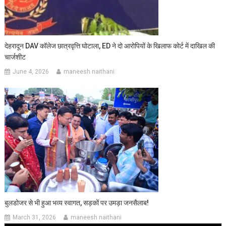
देहरादून DAV कॉलेज छात्रवृत्ति घोटाला, ED ने दो आरोपियों के खिलाफ कोर्ट में दाखिल की
चार्जशीट
June 4, 2026
maneesh naithani
बुलडोजर से भी हुआ भव्य स्वागत, सड़कों पर उमड़ा जनसैलाब!
March 31, 2026
maneesh naithani