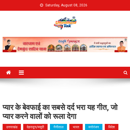
Skip
Saturday, August 08, 2026
to
content
Uttarakhand Tak
प्यार के बेवफाई का सबसे दर्द भरा यह गीत, जो
प्यार करने वालों को रूला देगा
उत्तराखंड
देहरादून/मसूरी
नैनीताल
भारत
मनोरंजन
विदेश