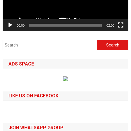
00:00
02:00
Search
for:
ADS SPACE
LIKE US ON FACEBOOK
JOIN WHATSAPP GROUP