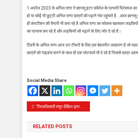
1 अप्रैल 2023 से अनिल राणा ने ज्ञानसू इंटर कॉलेज के प्रभारी प्रिंसपल का चार
हो या कोई भी छुट्टी अनिल राणा छात्रों को पढ़ाने गांव पहुंचते है….आज ज्ञानस
ही कंपटीशन की तैयारी भी करा रहे है अनिल राणा का फोकस खासकर लड़कियों
का प्रयास कर रहे है और लड़कियों को पढ़ाने के लिए जोर दे रहे है।
टिहरी के अनिल राणा आज उन टीचरों के लिए एक बेहतरीन उदाहरण है जो पहाड़ म
छात्रों को गाइडंस करने के साथ ही एक प्लेटफार्म भी दे रहे है जिससे छात्र आ
Social Media Share
Post
“जिलाधिकारी मयूर दीक्षित द्वारा 38 जन समस्याओं के निस्तारण के लिए सोमवार को जनता मिलन कार्यक्रम में सुनी गई शिकायतें”
navigation
RELATED POSTS