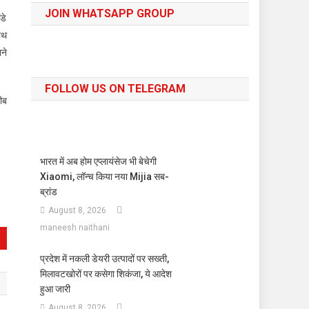
JOIN WHATSAPP GROUP
डे
साथ
ने
FOLLOW US ON TELEGRAM
ीब
भारत में अब होम एप्लायंसेज भी बेचेगी
Xiaomi, लॉन्च किया नया Mijia सब-
ब्रांड
August 8, 2026
maneesh naithani
प्रदेश में नकली डेयरी उत्पादों पर सख्ती,
मिलावटखोरों पर कसेगा शिकंजा, ये आदेश
हुआ जारी
August 8, 2026