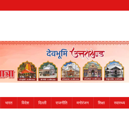
भारत
विदेश
दिल्ली
राजनीति
मनोरंजन
शिक्षा
स्वास्थ्य