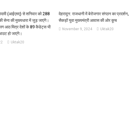
कादमी (आईएमए) से शनिवार को 288
देहरादून: राजधानी में बेरोजगार संगठन का प्रदर्शन,
सेना की मुख्यधारा में जुड़ जाएंगे।
सैकड़ों युवा मुख्यमंत्री आवास की ओर कूच
आठ मित्र देशों के 89 कैडेट्स भी
November 9, 2024
Uktak20
आउट हो जाएंगे।
22
Uktak20