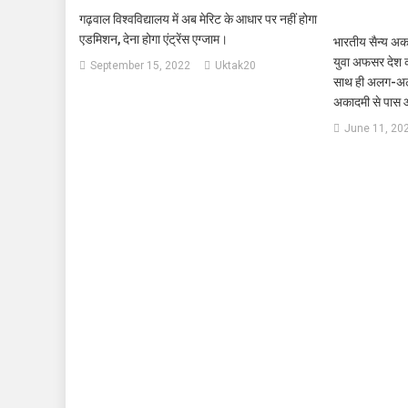
गढ़वाल विश्वविद्यालय में अब मेरिट के आधार पर नहीं होगा
एडमिशन, देना होगा एंट्रेंस एग्जाम।
भारतीय सैन्य अ
युवा अफसर देश की 
September 15, 2022
Uktak20
साथ ही अलग-अलग 
अकादमी से पास 
June 11, 20