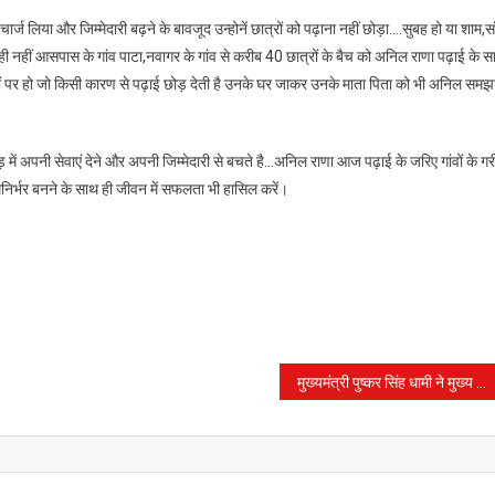
्ज लिया और जिम्मेदारी बढ़ने के बावजूद उन्होनें छात्रों को पढ़ाना नहीं छोड़ा….सुबह हो या शाम,सं
ू ही नहीं आसपास के गांव पाटा,नवागर के गांव से करीब 40 छात्रों के बैच को अनिल राणा पढ़ाई के 
 पर हो जो किसी कारण से पढ़ाई छोड़ देती है उनके घर जाकर उनके माता पिता को भी अनिल समझा
ें अपनी सेवाएं देने और अपनी जिम्मेदारी से बचते है…अनिल राणा आज पढ़ाई के जरिए गांवों के गर
त्मनिर्भर बनने के साथ ही जीवन में सफलता भी हासिल करें।
मुख्यमंत्री पुष्कर सिंह धामी ने मुख्य सेवक सदन में स्वच्छता सेवा पखवाड़ा-2023 का किया शुभारंभ