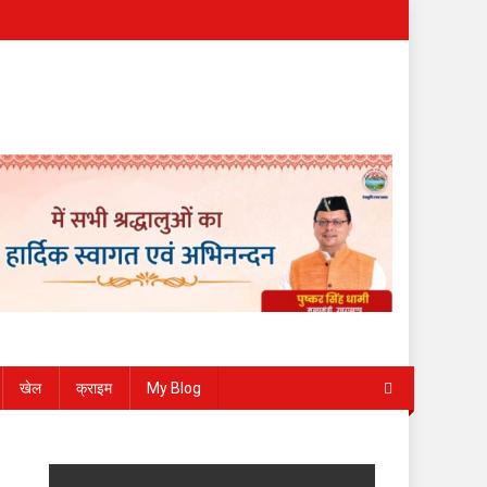
खेल
क्राइम
My Blog