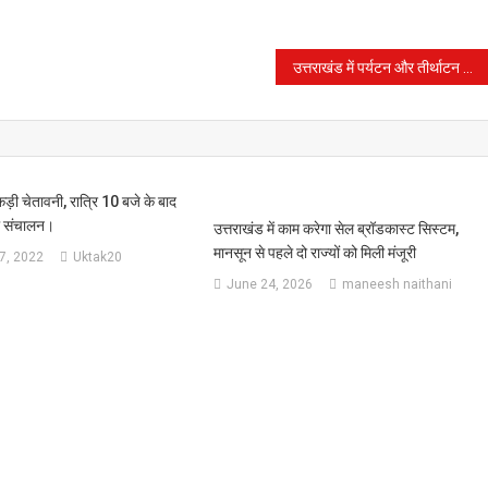
उत्तराखंड में पर्यटन और तीर्थाटन को बढ़ावा देने के लिए 18 नए हेलीपैड बनाए जायेगा
ड़ी चेतावनी, रात्रि 10 बजे के बाद
का संचालन।
उत्तराखंड में काम करेगा सेल ब्रॉडकास्ट सिस्टम,
मानसून से पहले दो राज्यों को मिली मंजूरी
7, 2022
Uktak20
June 24, 2026
maneesh naithani