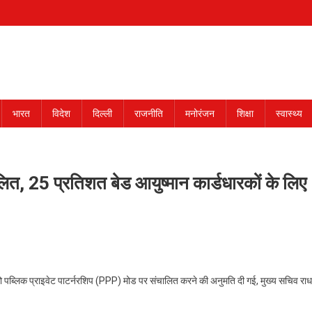
भारत
विदेश
दिल्ली
राजनीति
मनोरंजन
शिक्षा
स्वास्थ्य
ित, 25 प्रतिशत बेड आयुष्मान कार्डधारकों के लिए
 को पब्लिक प्राइवेट पाटर्नरशिप (PPP) मोड पर संचालित करने की अनुमति दी गई, मुख्य सचिव राध