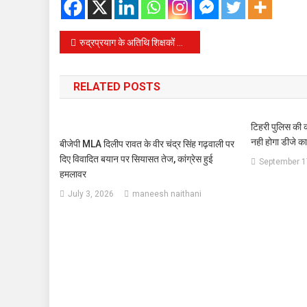
Post
रुद्रप्रयाग के अतिथि शिक्षकों को अब गर्मियों की छुट्टी की अवधि का भी मानदेय मिलेगा
navigation
RELATED POSTS
टिहरी पुलिस की क
नही होगा डीजे 
बीजेपी MLA दिलीप रावत के वीर चंद्र सिंह गढ़वाली पर
दिए विवादित बयान पर सियासत तेज, कांग्रेस हुई
September 1
हमलावर
July 3, 2026
maneesh naithani