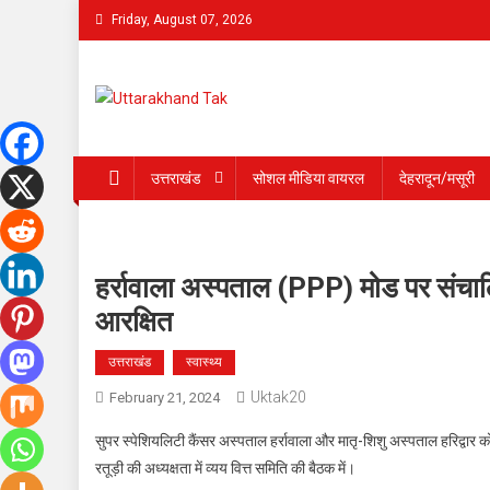
Skip
Friday, August 07, 2026
to
content
Uttarakhand Tak
उत्तराखंड
सोशल मीडिया वायरल
देहरादून/मसूरी
हर्रावाला अस्पताल (PPP) मोड पर संचाल
आरक्षित
उत्तराखंड
स्वास्थ्य
Uktak20
February 21, 2024
सुपर स्पेशियलिटी कैंसर अस्पताल हर्रावाला और मातृ-शिशु अस्पताल हरिद्वार
रतूड़ी की अध्यक्षता में व्यय वित्त समिति की बैठक में।