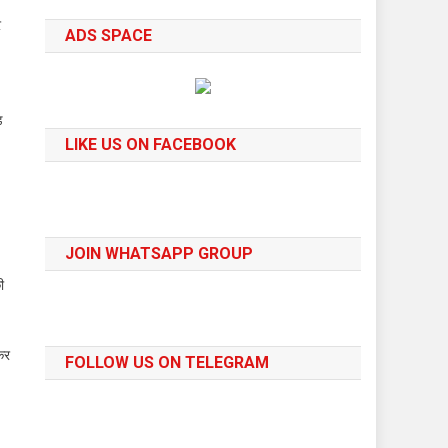
र
ADS SPACE
ड
LIKE US ON FACEBOOK
JOIN WHATSAPP GROUP
ी
कर
FOLLOW US ON TELEGRAM