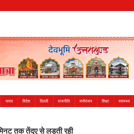
भारत
विदेश
दिल्ली
राजनीति
मनोरंजन
शिक्षा
स्वास्थ्य
मिनट तक तेंदुए से लड़ती रही