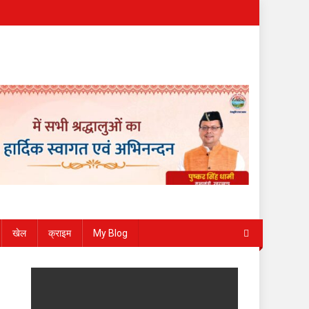
खेल
क्राइम
My Blog