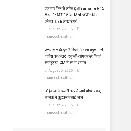
एक बार फिर से लॉन्च हुआ Yamaha R15
V4 और MT-15 का MotoGP एडिशन,
कीमत 1.76 लाख रुपये
August 5, 2026
maneesh naithani
उत्तराखंड के इन 2 जिलों में आज बहुत भारी
बारिश का अलर्ट, स्कूलों-आंगनबाड़ी केंद्रों
की छुट्टी, CM ने की ये अपील
August 5, 2026
maneesh naithani
डोईवाला में चलती कार में लगी भीषण आग,
चालक ने कूदकर बचाई जान
August 5, 2026
maneesh naithani