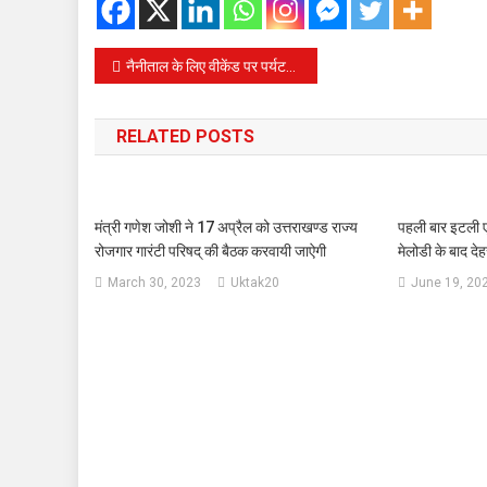
Post
नैनीताल के लिए वीकेंड पर पर्यटकों को जाम से निजात दिलाने के लिए पुलिस ने रूट प्लान जारी
navigation
RELATED POSTS
मंत्री गणेश जोशी ने 17 अप्रैल को उत्तराखण्ड राज्य
पहली बार इटली एक
रोजगार गारंटी परिषद् की बैठक करवायी जाऐगी
मेलोडी के बाद दे
March 30, 2023
Uktak20
June 19, 20