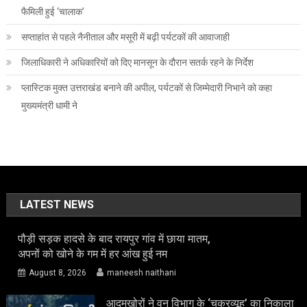
फैमिली हुई ‘चालाक’
सप्ताहांत से पहले नैनीताल और मसूरी में बढ़ी पर्यटकों की आवाजाही
जिलाधिकारी ने अधिकारियों को दिए मानसून के दौरान सतर्क रहने के निर्देश
प्लास्टिक मुक्त उत्तराखंड बनाने की अपील, पर्यटकों से जिम्मेदारी निभाने को कहा
मुख्यमंत्री धामी ने
LATEST NEWS
पौड़ी सड़क हादसे के बाद रायपुर गांव में छाया मातम,
अपनों को खोने के गम में हर आंख हुई नम
August 8, 2026
maneesh naithani
आदमखोरों ने वन विभाग के ‘चक्रव्यूह’ का निकाला