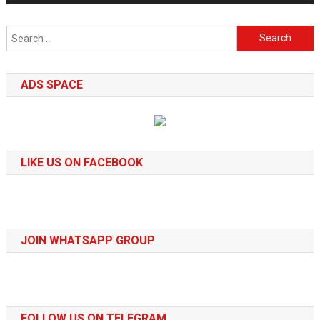
Search
for:
ADS SPACE
LIKE US ON FACEBOOK
JOIN WHATSAPP GROUP
FOLLOW US ON TELEGRAM