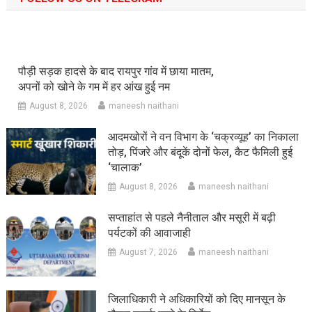
पौड़ी सड़क हादसे के बाद रायपुर गांव में छाया मातम,
अपनों को खोने के गम में हर आंख हुई नम
August 8, 2026
maneesh naithani
आदमखोरों ने वन विभाग के ‘चक्रव्यूह’ का निकाला
तोड़, पिंजरे और बंदूकें दोनों फेल, कैट फैमिली हुई
‘चालाक’
August 8, 2026
maneesh naithani
सप्ताहांत से पहले नैनीताल और मसूरी में बढ़ी
पर्यटकों की आवाजाही
August 7, 2026
maneesh naithani
जिलाधिकारी ने अधिकारियों को दिए मानसून के