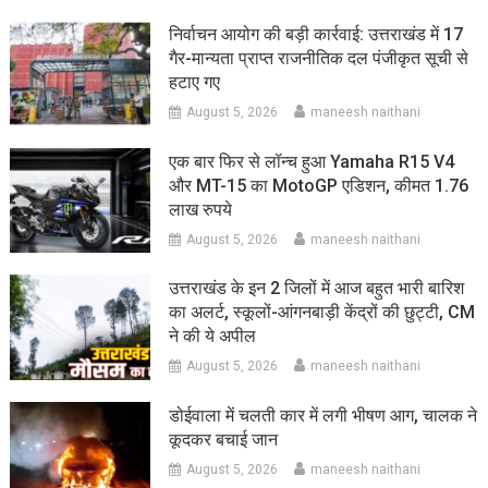
निर्वाचन आयोग की बड़ी कार्रवाई: उत्तराखंड में 17
गैर-मान्यता प्राप्त राजनीतिक दल पंजीकृत सूची से
हटाए गए
August 5, 2026
maneesh naithani
एक बार फिर से लॉन्च हुआ Yamaha R15 V4
और MT-15 का MotoGP एडिशन, कीमत 1.76
लाख रुपये
August 5, 2026
maneesh naithani
उत्तराखंड के इन 2 जिलों में आज बहुत भारी बारिश
का अलर्ट, स्कूलों-आंगनबाड़ी केंद्रों की छुट्टी, CM
ने की ये अपील
August 5, 2026
maneesh naithani
डोईवाला में चलती कार में लगी भीषण आग, चालक ने
कूदकर बचाई जान
August 5, 2026
maneesh naithani