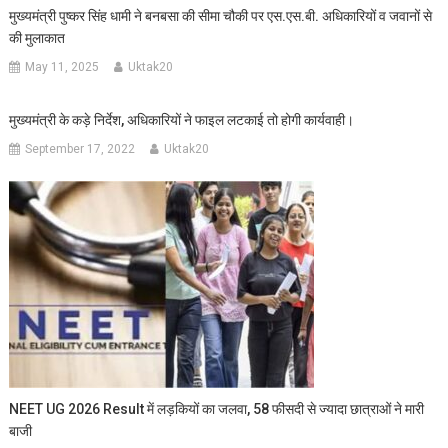
मुख्यमंत्री पुष्कर सिंह धामी ने बनबसा की सीमा चौकी पर एस.एस.बी. अधिकारियों व जवानों से
की मुलाकात
May 11, 2025
Uktak20
मुख्यमंत्री के कड़े निर्देश, अधिकारियों ने फाइल लटकाई तो होगी कार्यवाही।
September 17, 2022
Uktak20
NEET UG 2026 Result में लड़कियों का जलवा, 58 फीसदी से ज्यादा छात्राओं ने मारी
बाजी