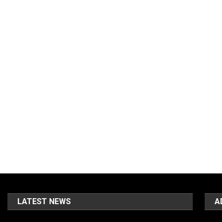
LATEST NEWS
A