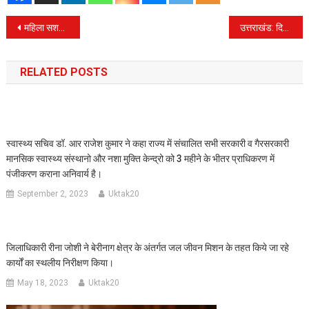
Post
महिला सशक्तिकरण एवं बाल विकास मंत्री रेखा आर्या ने डीबीटी किया 2 महीने का पैसा
उत्तराखंड: दिल्ली की मुख्यमंत्री रेखा गुप्ता ने किए केदारनाथ और बदरीनाथ के दर्शन, मांगा देश की समृद्धि का आशीर्वाद
navigation
RELATED POSTS
स्वास्थ्य सचिव डॉ. आर राजेश कुमार ने कहा राज्य में संचालित सभी सरकारी व गैरसरकारी
मानसिक स्वास्थ्य संस्थानो और नशा मुक्ति केन्द्रो को 3 महीने के भीतर प्राधिकरण में
पंजीकरण कराना अनिवार्य है।
September 2, 2023
Uktak20
जिलाधिकारी रीना जोशी ने बेरीनाग क्षेत्र के अंतर्गत जल जीवन मिशन के तहत किये जा रहे
कार्यों का स्थलीय निरीक्षण किया।
May 18, 2023
Uktak20