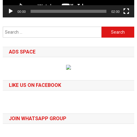
00:00
02:00
Search
for:
ADS SPACE
LIKE US ON FACEBOOK
JOIN WHATSAPP GROUP