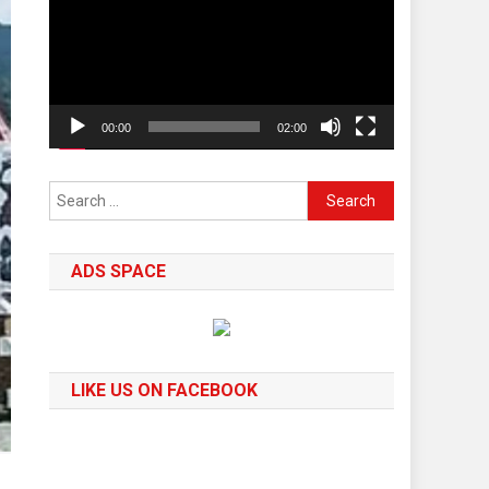
00:00
02:00
Search
for:
ADS SPACE
LIKE US ON FACEBOOK