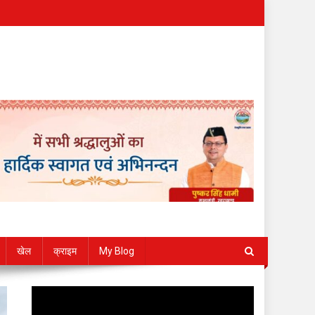
खेल
क्राइम
My Blog
Video
Player