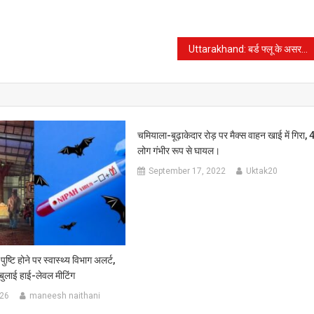
Uttarakhand: बर्ड फ्लू के असर से अंडे और चिकन की मांग घटी, ग्राहकों की खरीदारी कम हुई
चमियाला-बूढ़ाकेदार रोड़ पर मैक्स वाहन खाई में गिरा, 
लोग गंभीर रूप से घायल।
September 17, 2022
Uktak20
ष्टि होने पर स्वास्थ्य विभाग अलर्ट,
े बुलाई हाई-लेवल मीटिंग
026
maneesh naithani