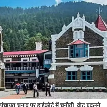
यत चुनाव पर हाईकोर्ट में चुनौती, वोट बदलने