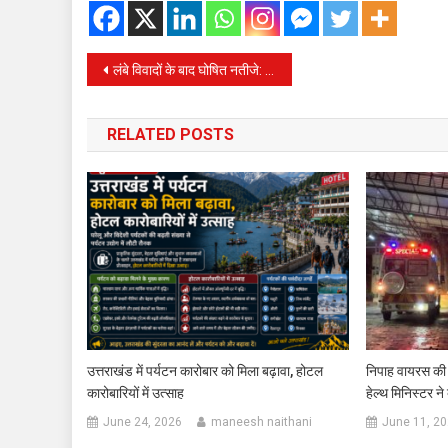
Post
लंबे विवादों के बाद घोषित नतीजे: नैनीताल जिला पंचायत अध्यक्ष बनीं भाजपा की दीपा, उपाध्यक्ष पद पर कांग्रेस की देवकी विजयी
navigation
RELATED POSTS
उत्तराखंड में पर्यटन कारोबार को मिला बढ़ावा, होटल
निपाह वायरस की पु
कारोबारियों में उत्साह
हेल्थ मिनिस्टर न
June 24, 2026
maneesh naithani
June 11, 2