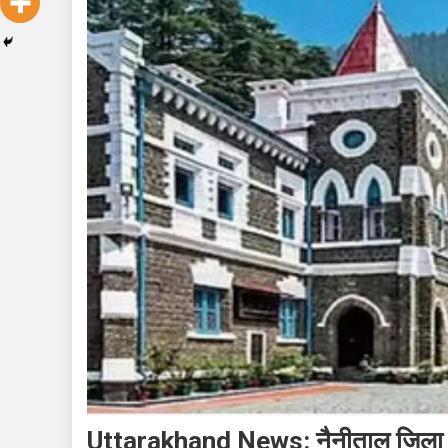
Uttarakhand News: नैनीताल जिला पंचा