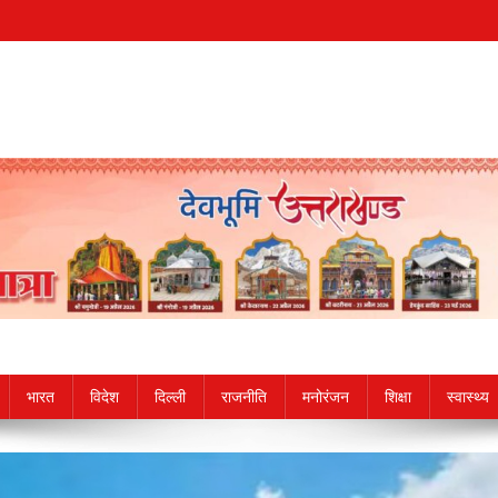
भारत
विदेश
दिल्ली
राजनीति
मनोरंजन
शिक्षा
स्वास्थ्य