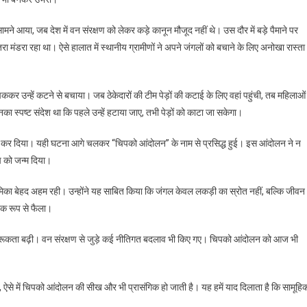
ने आया, जब देश में वन संरक्षण को लेकर कड़े कानून मौजूद नहीं थे। उस दौर में बड़े पैमाने पर
 मंडरा रहा था। ऐसे हालात में स्थानीय ग्रामीणों ने अपने जंगलों को बचाने के लिए अनोखा रास्ता
े चिपककर उन्हें कटने से बचाया। जब ठेकेदारों की टीम पेड़ों की कटाई के लिए वहां पहुंची, तब महिलाओं 
ा स्पष्ट संदेश था कि पहले उन्हें हटाया जाए, तभी पेड़ों को काटा जा सकेगा।
 मजबूर कर दिया। यही घटना आगे चलकर “चिपको आंदोलन” के नाम से प्रसिद्ध हुई। इस आंदोलन ने न
ोच को जन्म दिया।
का बेहद अहम रही। उन्होंने यह साबित किया कि जंगल केवल लकड़ी का स्रोत नहीं, बल्कि जीवन
पक रूप से फैला।
गरूकता बढ़ी। वन संरक्षण से जुड़े कई नीतिगत बदलाव भी किए गए। चिपको आंदोलन को आज भी
ैं, ऐसे में चिपको आंदोलन की सीख और भी प्रासंगिक हो जाती है। यह हमें याद दिलाता है कि सामूहि