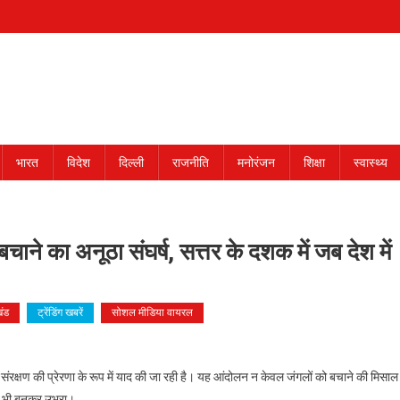
भारत
विदेश
दिल्ली
राजनीति
मनोरंजन
शिक्षा
स्वास्थ्य
ाने का अनूठा संघर्ष, सत्तर के दशक में जब देश में
खंड
ट्रेंडिंग खबरें
सोशल मीडिया वायरल
 संरक्षण की प्रेरणा के रूप में याद की जा रही है। यह आंदोलन न केवल जंगलों को बचाने की मिसाल
क भी बनकर उभरा।