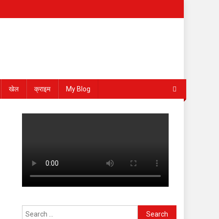
खेल
क्राइम
My Blog
Search