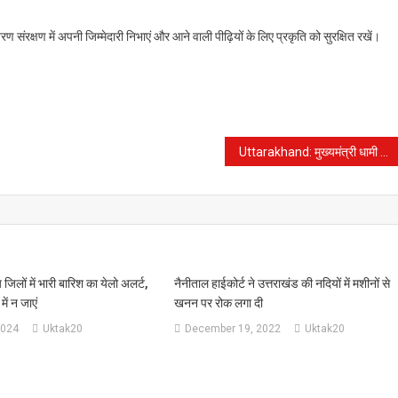
 संरक्षण में अपनी जिम्मेदारी निभाएं और आने वाली पीढ़ियों के लिए प्रकृति को सुरक्षित रखें।
Uttarakhand: मुख्यमंत्री धामी आज दिल्ली दौरे पर, केंद्रीय मंत्रियों व पार्टी के शीर्ष नेताओं से करेंगे मुलाकात
जिलों में भारी बारिश का येलो अलर्ट,
नैनीताल हाईकोर्ट ने उत्तराखंड की नदियों में मशीनों से
 में न जाएं
खनन पर रोक लगा दी
2024
Uktak20
December 19, 2022
Uktak20