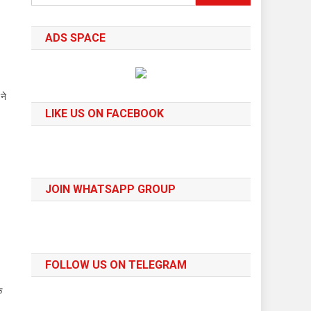
for:
ADS SPACE
ने
LIKE US ON FACEBOOK
JOIN WHATSAPP GROUP
FOLLOW US ON TELEGRAM
क