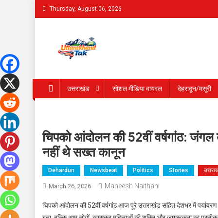
Skip
Thursday, August 06, 2026
to
content
Uttarakhand Tak
उत्तराखंड
सोशल मीडिया वायरल
देहरादून/मसूरी
चिपको आंदोलन की 52वीं वर्षगांठ: जंगल बच
नहीं थे सख्त कानून
Dehardun
Newsbeat
Politics
Stories
उत्तरा
Maneesh Naithani
March 26, 2026
चिपको आंदोलन की 52वीं वर्षगांठ आज पूरे उत्तराखंड सहित देशभर में पर्यावरण
बना, बल्कि आम लोगों, खासकर महिलाओं की शक्ति और जागरूकता का प्रती