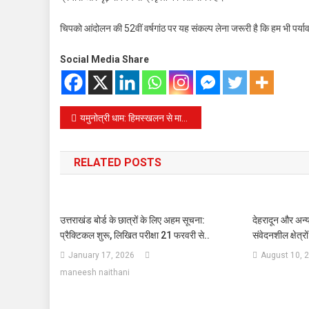
चिपको आंदोलन की 52वीं वर्षगांठ पर यह संकल्प लेना जरूरी है कि हम भी पर्यावरण
Social Media Share
Post
यमुनोत्री धाम: हिमस्खलन से मार्ग क्षतिग्रस्त, कई फीट बर्फ जमा, सुरक्षात्मक कार्य के लिए जा रहे मजदूर भी फंसे
navigation
RELATED POSTS
उत्तराखंड बोर्ड के छात्रों के लिए अहम सूचना:
देहरादून और अन्य 
प्रैक्टिकल शुरू, लिखित परीक्षा 21 फरवरी से..
संवेदनशील क्षेत्रों
January 17, 2026
August 10, 
maneesh naithani