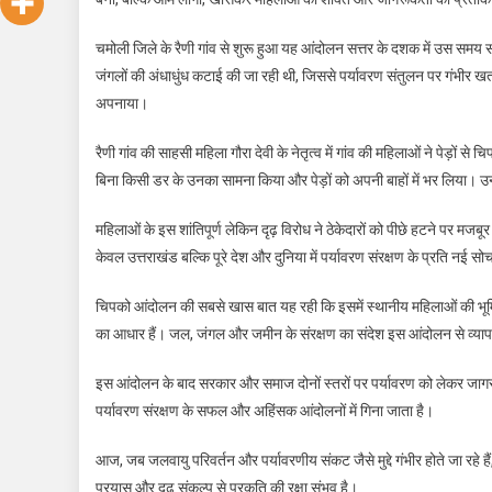
चमोली जिले के रैणी गांव से शुरू हुआ यह आंदोलन सत्तर के दशक में उस समय साम
जंगलों की अंधाधुंध कटाई की जा रही थी, जिससे पर्यावरण संतुलन पर गंभीर खतरा
अपनाया।
रैणी गांव की साहसी महिला गौरा देवी के नेतृत्व में गांव की महिलाओं ने पेड़ों स
बिना किसी डर के उनका सामना किया और पेड़ों को अपनी बाहों में भर लिया। उनक
महिलाओं के इस शांतिपूर्ण लेकिन दृढ़ विरोध ने ठेकेदारों को पीछे हटने पर
केवल उत्तराखंड बल्कि पूरे देश और दुनिया में पर्यावरण संरक्षण के प्रति नई स
चिपको आंदोलन की सबसे खास बात यह रही कि इसमें स्थानीय महिलाओं की भूमि
का आधार हैं। जल, जंगल और जमीन के संरक्षण का संदेश इस आंदोलन से व्या
इस आंदोलन के बाद सरकार और समाज दोनों स्तरों पर पर्यावरण को लेकर जा
पर्यावरण संरक्षण के सफल और अहिंसक आंदोलनों में गिना जाता है।
आज, जब जलवायु परिवर्तन और पर्यावरणीय संकट जैसे मुद्दे गंभीर होते जा रहे ह
प्रयास और दृढ़ संकल्प से प्रकृति की रक्षा संभव है।