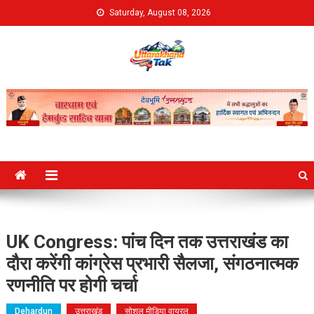
Skip
Saturday, August 08, 2026
to
content
Uttarakhand Tak
UK Congress: पांच दिन तक उत्तराखंड का
दौरा करेंगी कांग्रेस प्रभारी सैलजा, संगठनात्मक
रणनीति पर होगी चर्चा
Dehardun
उत्तराखंड
सोशल मीडिया वायरल