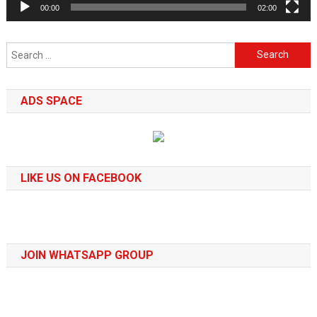
00:00
02:00
Search
for:
ADS SPACE
LIKE US ON FACEBOOK
JOIN WHATSAPP GROUP