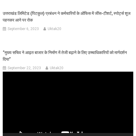
उत्तराखंड लिमिटेड (पिटकुल) प्रबंधन ने कर्मचारियों के ऑफिस में जींस-टीशर्ट, स्पोर्ट्स शूज
पहनकर आने पर रोक
September 6, 2023
Uktak20
“मुख्य सचिव ने आढ़त बाजार के निर्माण में तेजी बढ़ाने के लिए उच्चाधिकारियों को मार्गदर्शन
दिया”
September 22, 2023
Uktak20
Video
Player