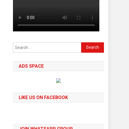
Search
for:
ADS SPACE
LIKE US ON FACEBOOK
JOIN WHATSAPP GROUP