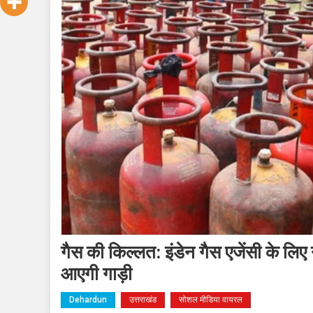
गैस की किल्लत: इंडेन गैस एजेंसी के लिए
आएगी गाड़ी
Dehardun
उत्तराखंड
सोशल मीडिया वायरल