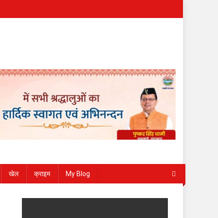
खेल
क्राइम
My Blog