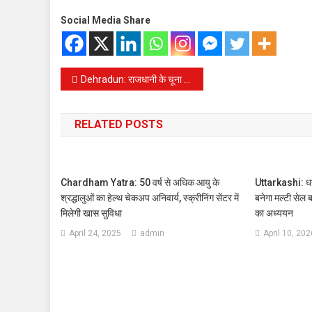
Social Media Share
Post
Dehradun: राजधानी के चूना भट्टा क्षेत्र में मिला शव, क्षेत्र में सनसनी, मौके पर पहुंची पुलिस ने की जांच शुरू
navigation
RELATED POSTS
Chardham Yatra: 50 वर्ष से अधिक आयु के
Uttarkashi: धरा
श्रद्धालुओं का हेल्‍थ चेकअप अनिवार्य, स्क्रीनिंग सेंटर में
बनेगा मल्टी सेल 
मिलेगी खास सुविधा
का अध्ययन
April 24, 2025
admin
April 10, 202