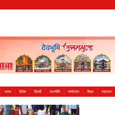
भारत
विदेश
दिल्ली
राजनीति
मनोरंजन
शिक्षा
स्वास्थ्य