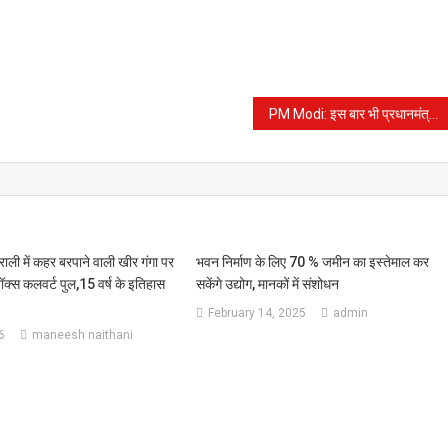
PM Modi: इस बार भी प्रधानमंत्री उत्तराखंड को देंगे कई योजनाओं की सौगात, पांच महीने बाद 14 अप्रैल को आएंगे
ली में कहर बरपाने वाली खीर गंगा पर
भवन निर्माण के लिए 70 % जमीन का इस्तेमाल कर
बॉक्स कलवर्ट पुल,15 वर्ष के इतिहास
सकेंगे उद्योग, मानकों में संशोधन
February 14, 2025
admin
6
maneesh naithani