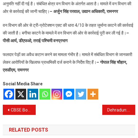
अनुमति नहीं दी गई है। संबंधित क्षेत्र वन विभाग के अंतर्गत आता है। मामले में वन विभाग की
ओर से कार्रवाई की जानी चाहिए।
– अर्जुन सिंह परवाल, उद्यान अधिकारी, रामनगर
वन विभाग की ओर से ट्री-प्रोटेक्शन एक्ट की धारा 4/10 के तहत जुर्माना काटने की कार्रवाई
की जाती है। बगीचा काटने के मामले में वन विभाग की ओर से कार्रवाई पूरी कर ली गई है।
–
पीसी आर्य, डीएफओ, तराई पश्चिमी वनप्रभाग
फलदार पेड़ों का अवैध कटान करने का मामला गंभीर है। मामले में संबंधित विभाग से जानकारी
लेकर आरोपियों के खिलाफ प्राथमिकी दर्ज कराने के निर्देश दिए हैं।
– गोपाल सिंह चौहान,
एसडीएम, रामनगर
Social Media Share
Post
CBSE Board 10th Result: 16 वें स्थान पर रहा दून रीजन, 91.59% रहा परिणाम, बेटियों ने फिर बेटों को पछाड़ा
Dehradun: सीबीआई कोर्ट का फैसला; करोड़ों के केसीसी घोटाले में यूजीबी के पूर्व मैनेजर सहित 10 को सजा
navigation
RELATED POSTS