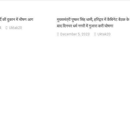
्दे की दुकान में भीषण आग
मुख्यमंत्री पुष्कर सिंह धामी, हरिद्वार में कैबिनेट बैठक के
बाद दिनभर धर्म नगरी में गुजारा करी घोषणा
4
Uktak20
December 5, 2023
Uktak20