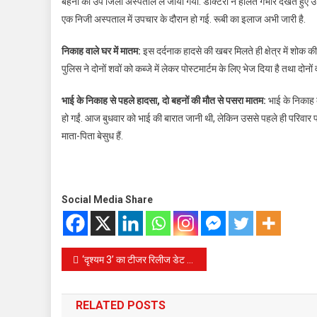
बहनों को उप जिला अस्पताल ले जाया गया. डॉक्टरों ने हालत गंभीर देखते हुए उन
एक निजी अस्पताल में उपचार के दौरान हो गई. रूबी का इलाज अभी जारी है.
निकाह वाले घर में मातम:
इस दर्दनाक हादसे की खबर मिलते ही क्षेत्र में शोक 
पुलिस ने दोनों शवों को कब्जे में लेकर पोस्टमार्टम के लिए भेज दिया है तथा दोनों
भाई के निकाह से पहले हादसा, दो बहनों की मौत से पसरा मातम:
भाई के निकाह 
हो गईं. आज बुधवार को भाई की बारात जानी थी, लेकिन उससे पहले ही परिवार पर 
माता-पिता बेसुध हैं.
Social Media Share
Post
‘दृश्यम 3’ का टीजर रिलीज डेट लॉक, इस दिन दिखेगी मोहनलाल की फिल्म की झलक, फटाफट नोट कर लें समय
navigation
RELATED POSTS