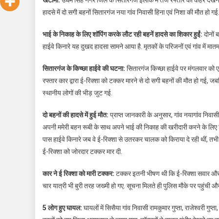
हादसे में दो सगी बहनों सितारगंज नया गांव निवासी हिना एवं निशा की मौत हो ग
भाई के निकाह के लिए शॉपिंग करके लौट रही बहनें हादसे का शिकार हुईं:
दोनों 
हाईवे किनारे यह दुखद हादसा सामने आया है. मृतकों के परिजनों एवं गांव में मात
सितारगंज के किच्छा हाईवे की घटना:
सितारगंज किच्छा हाईवे पर मंगलवार को एक 
रफ्तार कार द्वारा ई-रिक्शा को टक्कर मारने से दो सगी बहनों की मौत हो गई,
स्थानीय लोगों की भीड़ जुट गई.
दो बहनों की हादसे में हुई मौत:
प्राप्त जानकारी के अनुसार, गांव नयागांव निव
अपनी ममेरी बहन रूबी के साथ अपने भाई की निकाह की खरीदारी करने के लिए सित
पास हाईवे किनारे जब वे ई-रिक्शा से उतरकर चालक को किराया दे रही थीं, 
ई-रिक्शा को जोरदार टक्कर मार दी.
कार ने ई रिक्शा को मारी टक्कर:
टक्कर इतनी भीषण थी कि ई-रिक्शा सवार और बाह
चार यात्री भी बुरी तरह जख्मी हो गए. सूचना मिलते ही पुलिस मौके पर पहुंची औ
5 लोग हुए घायल:
घायलों में सिसैया गांव निवासी रामकुमार गुप्ता, राजेश्वरी ग