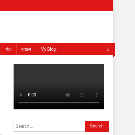
खेल
क्राइम
My Blog
Search
for:
स