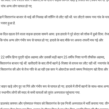
ई. पांच अन्य लोग घायल हो गए.
बहनें सितारगंज बाजार से भाई की निकाह की शॉपिंग से लौट रही थी. घर लौटते समय नया गांव के पा
म पसरा हुआ है.
दिल दहला देने वाला सड़क हादसा सामने आया. इस हादसे ने पूरे क्षेत्र को शोक में डुबो दिया. तेज
 जबकि पांच अन्य लोग गंभीर रूप से घायल हो गए. हादसे के बाद मौके पर अफरा-तफरी मच गई और
ासी 22 वर्षीय हिना पुत्री रईस अहमद और उसकी बड़ी बहन 25 वर्षीय निशा पत्नी तौफीक अहमद,
ारगंज बाजार गई थीं. खरीदारी के बाद तीनों बहनें ई-रिक्शा से वापस घर लौट रही थीं. नयागांव क
तभी सितारगंज की ओर से तेज गति से आ रही एक कार ने ओवरटेक करते समय नियंत्रण खो दिया और
र खड़े लोग दूर जा गिरे और गंभीर रूप से घायल हो गए. हादसे में तीनों बहनों के साथ-साथ अन्य
र स्थानीय लोगों की मदद से सभी घायलों को तुरंत अस्पताल पहुंचाया गया.
ुप्ता, डालचंद कश्यप और प्रेमपाल गंगवार को सितारगंज के एक निजी अस्पताल में भर्ती कराया गया. तीन