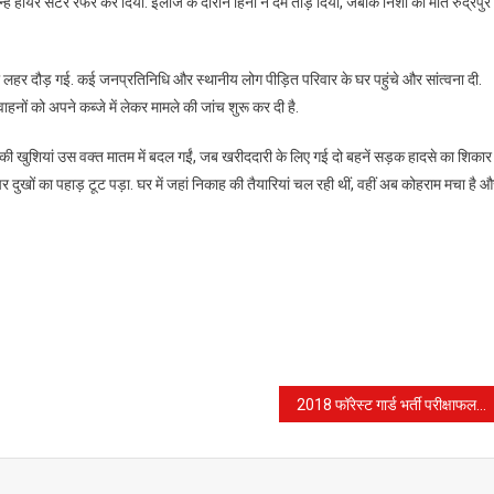
्हें हायर सेंटर रेफर कर दिया. इलाज के दौरान हिना ने दम तोड़ दिया, जबकि निशा की मौत रुद्रपुर
की लहर दौड़ गई. कई जनप्रतिनिधि और स्थानीय लोग पीड़ित परिवार के घर पहुंचे और सांत्वना दी.
 वाहनों को अपने कब्जे में लेकर मामले की जांच शुरू कर दी है.
की खुशियां उस वक्त मातम में बदल गईं, जब खरीददारी के लिए गई दो बहनें सड़क हादसे का शिकार
दुखों का पहाड़ टूट पड़ा. घर में जहां निकाह की तैयारियां चल रही थीं, वहीं अब कोहराम मचा है 
2018 फॉरेस्ट गार्ड भर्ती परीक्षाफल रोकने का मामला, हाईकोर्ट ने UKSSSC के सचिव को किया तलब