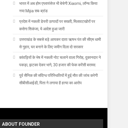
भारत में अब होम एप्लायंसेज भी बेचेगी Xiaomi, लॉन्च किया
नया Mijia सब-ब्रांड
प्रदेश में नकली डेयरी उत्पादों पर सख्ती, मिलावटखोरों पर
कसेगा शिकंजा, ये आदेश हुआ जारी
उत्तराखंड के सबसे बड़े आयकर दाता ऋषभ पंत की सीएम धामी
से गुहार, घर बनाने के लिए जमीन दिला दो सरकार
कांवड़ियों के भेष में नकली नोट चलाने वाला गिरोह, दुकानदार ने
पकड़ा, झटका देकर भागे, 30 हजार की फेक करेंसी बरामद
पूर्व सैनिक की संदिग्ध परिस्थितियों में हुई मौत की जांच करेगी
सीबीसीआईडी, पिता ने लगाया है हत्या का आरोप
ABOUT FOUNDER