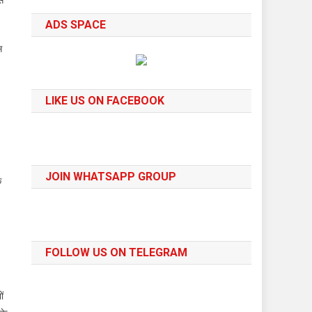
ADS SPACE
स
LIKE US ON FACEBOOK
JOIN WHATSAPP GROUP
े
FOLLOW US ON TELEGRAM
ों