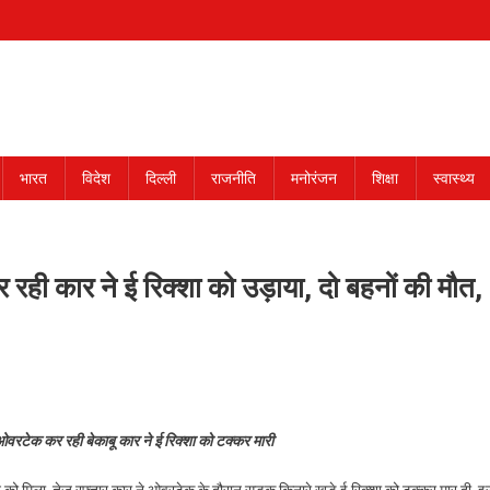
भारत
विदेश
दिल्ली
राजनीति
मनोरंजन
शिक्षा
स्वास्थ्य
रही कार ने ई रिक्शा को उड़ाया, दो बहनों की मौत,
ओवरटेक कर रही बेकाबू कार ने ई रिक्शा को टक्कर मारी
 को मिला. तेज रफ्तार कार ने ओवरटेक के दौरान सड़क किनारे खड़े ई रिक्शा को टक्कर मार दी. इ