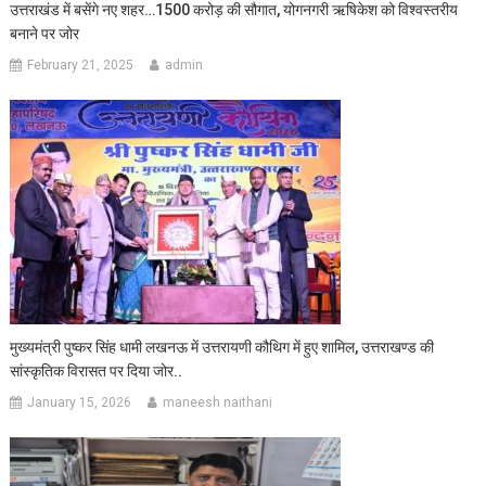
उत्तराखंड में बसेंगे नए शहर…1500 करोड़ की सौगात, योगनगरी ऋषिकेश को विश्वस्तरीय
बनाने पर जोर
February 21, 2025
admin
मुख्यमंत्री पुष्कर सिंह धामी लखनऊ में उत्तरायणी कौथिग में हुए शामिल, उत्तराखण्ड की
सांस्कृतिक विरासत पर दिया जोर..
January 15, 2026
maneesh naithani