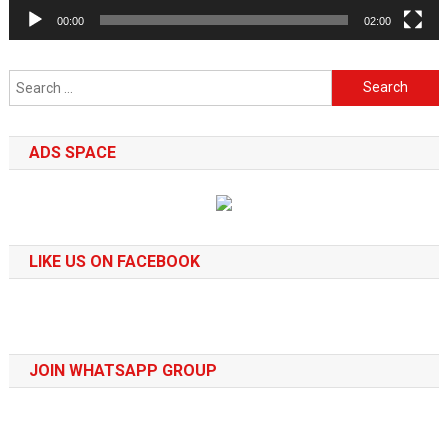
00:00
02:00
Search
for:
ADS SPACE
LIKE US ON FACEBOOK
JOIN WHATSAPP GROUP