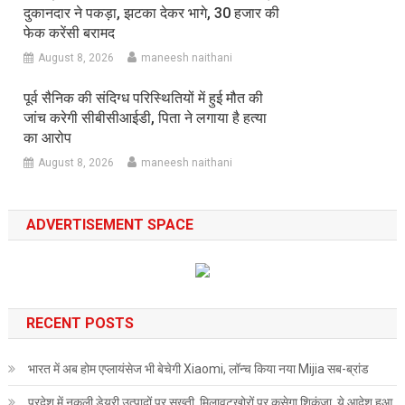
दुकानदार ने पकड़ा, झटका देकर भागे, 30 हजार की
फेक करेंसी बरामद
August 8, 2026
maneesh naithani
पूर्व सैनिक की संदिग्ध परिस्थितियों में हुई मौत की
जांच करेगी सीबीसीआईडी, पिता ने लगाया है हत्या
का आरोप
August 8, 2026
maneesh naithani
ADVERTISEMENT SPACE
RECENT POSTS
भारत में अब होम एप्लायंसेज भी बेचेगी Xiaomi, लॉन्च किया नया Mijia सब-ब्रांड
प्रदेश में नकली डेयरी उत्पादों पर सख्ती, मिलावटखोरों पर कसेगा शिकंजा, ये आदेश हुआ