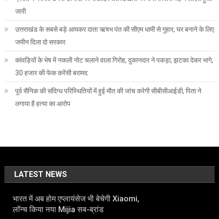
जारी
उत्तराखंड के सबसे बड़े आयकर दाता ऋषभ पंत की सीएम धामी से गुहार, घर बनाने के लिए
जमीन दिला दो सरकार
कांवड़ियों के भेष में नकली नोट चलाने वाला गिरोह, दुकानदार ने पकड़ा, झटका देकर भागे,
30 हजार की फेक करेंसी बरामद
पूर्व सैनिक की संदिग्ध परिस्थितियों में हुई मौत की जांच करेगी सीबीसीआईडी, पिता ने
लगाया है हत्या का आरोप
LATEST NEWS
भारत में अब होम एप्लायंसेज भी बेचेगी Xiaomi,
लॉन्च किया नया Mijia सब-ब्रांड