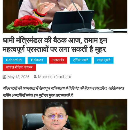
धामी मंत्रिमंडल की बैठक आज, तमाम इन
महत्वपूर्ण प्रस्तावों पर लगा सकती है मुहर
Dehardun
Politics
उत्तराखंड
ट्रेंडिंग खबरें
ताज़ा ख़बरें
सोशल मीडिया वायरल
Maneesh Naithani
May 13, 2026
सीएम धामी की अध्यक्षता में देहरादून सचिवालय में कैबिनेट की बैठक प्रस्तावित. आंदोलनरत
नर्सिंग अभ्यर्थियों समेत इन मुद्दों पर मुहर लग सकती है.