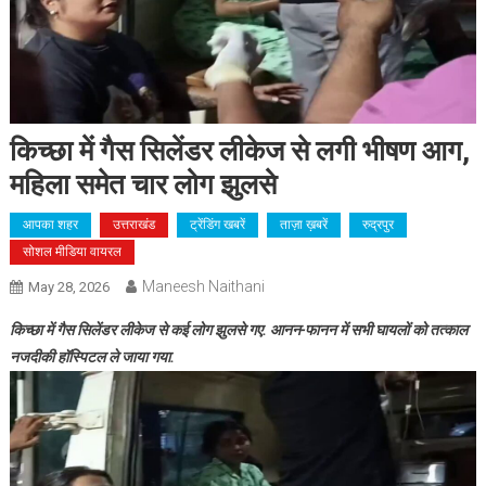
किच्छा में गैस सिलेंडर लीकेज से लगी भीषण आग,
महिला समेत चार लोग झुलसे
आपका शहर
उत्तराखंड
ट्रेंडिंग खबरें
ताज़ा ख़बरें
रुद्रपुर
सोशल मीडिया वायरल
Maneesh Naithani
May 28, 2026
किच्छा में गैस सिलेंडर लीकेज से कई लोग झुलसे गए. आनन-फानन में सभी घायलों को तत्काल
नजदीकी हॉस्पिटल ले जाया गया.