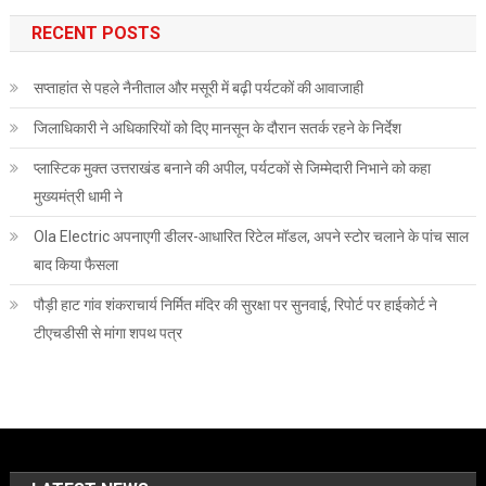
RECENT POSTS
सप्ताहांत से पहले नैनीताल और मसूरी में बढ़ी पर्यटकों की आवाजाही
जिलाधिकारी ने अधिकारियों को दिए मानसून के दौरान सतर्क रहने के निर्देश
प्लास्टिक मुक्त उत्तराखंड बनाने की अपील, पर्यटकों से जिम्मेदारी निभाने को कहा
मुख्यमंत्री धामी ने
Ola Electric अपनाएगी डीलर-आधारित रिटेल मॉडल, अपने स्टोर चलाने के पांच साल
बाद किया फैसला
पौड़ी हाट गांव शंकराचार्य निर्मित मंदिर की सुरक्षा पर सुनवाई, रिपोर्ट पर हाईकोर्ट ने
टीएचडीसी से मांगा शपथ पत्र