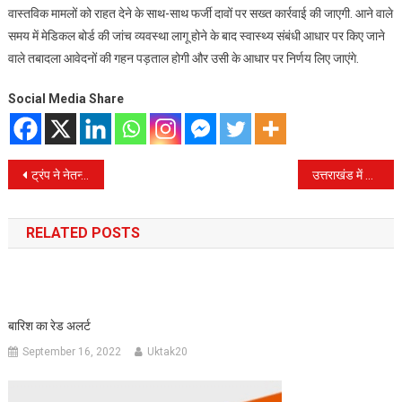
वास्तविक मामलों को राहत देने के साथ-साथ फर्जी दावों पर सख्त कार्रवाई की जाएगी. आने वाले
समय में मेडिकल बोर्ड की जांच व्यवस्था लागू होने के बाद स्वास्थ्य संबंधी आधार पर किए जाने
वाले तबादला आवेदनों की गहन पड़ताल होगी और उसी के आधार पर निर्णय लिए जाएंगे.
Social Media Share
Post
ट्रंप ने नेतन्याहू को मिलाया फोन, गुस्से में बोले- क्या कर रहे हो, पागल हो गए हो क्या?
उत्तराखंड में दाखिल होने वाले हाइब्रिड वाहनों से भी वसूला जाएगा ग्रीन सेस, पॉलिसी में जल्द होगा संशोधन
navigation
RELATED POSTS
बारिश का रेड अलर्ट
September 16, 2022
Uktak20