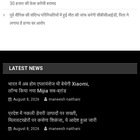
30 हजार की फेक करेंसी बरामद
पूर्व सैनिक की संदिग्ध परिस्थितियों में हुई मौत की जांच करेगी सीबीसीआईडी, पिता ने
लगाया है हत्या का आरोप
LATEST NEWS
भारत में अब होम एप्लायंसेज भी बेचेगी Xiaomi,
लॉन्च किया नया Mijia सब-ब्रांड
August 8, 2026
maneesh naithani
प्रदेश में नकली डेयरी उत्पादों पर सख्ती,
मिलावटखोरों पर कसेगा शिकंजा, ये आदेश हुआ जारी
August 8, 2026
maneesh naithani