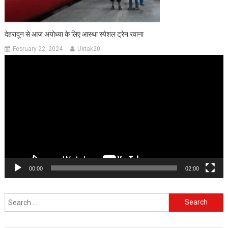
देहरादून से आज अयोध्या के लिए आस्था स्पेशल ट्रेन रवाना
February 22, 2024
Uktak20
Video
Player
00:00
02:00
Search
for: