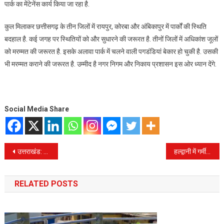
पार्क का मेंटेनेंस कार्य किया जा रहा है.
कुल मिलाकर छत्तीसगढ़ के तीन जिलों में रायपुर, कोरबा और अंबिकापुर में पार्कों की स्थिति
बदहाल है. कई जगह पर स्थितियों को और सुधारने की जरूरत है. तीनों जिलों में अधिकांश जूलों
को मरम्मत की जरूरत है. इसके अलावा पार्क में चलने वाली पगडंडियां बेकार हो चुकी है. उसकी
भी मरम्मत कराने की जरूरत है. उम्मीद है नगर निगम और निकाय प्रशासन इस ओर ध्यान देंगे.
Social Media Share
Post
उत्तराखंड: मुख्यमंत्री आवास में नियुक्ति पत्र वितरण समारोह, 88 आंगनबाड़ी कार्यकर्ताओं को मिली पदोन्नति
हल्द्वानी में गर्मी बढ़ते ही गहराने लगा पेयजल संकट, जल संस्थान तैयार कर रहा नई योजनाएं
navigation
RELATED POSTS