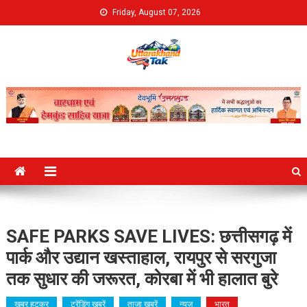
Skip
Friday, August 07, 2026
to
content
Uttarakhand Tak
SAFE PARKS SAVE LIVES: छत्तीसगढ़ में
पार्क और उद्यान खस्ताहाल, रायपुर से सरगुजा
तक सुधार की जरूरत, कोरबा में भी हालात बुरे
खबर हटकर
ट्रेंडिंग खबरें
ताज़ा ख़बरें
न्यूज़
भारत