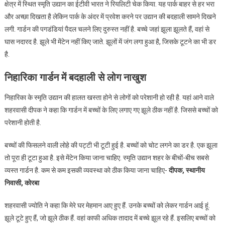
क्षेत्र में स्थित स्मृति उद्यान का ईटीवी भारत ने रियलिटी चेक किया. यह पार्क बाहर से हर भरा
और अच्छा दिखता है लेकिन पार्क के अंदर में प्रवेश करने पर उद्यान की बदहाली सामने दिखने
लगी. गार्डन की पगडंडियां पैदल चलने लिए दुरुस्त नहीं है. बच्चे जहां झूला झूलते हैं, वहां से
घास नदारद है. झूले भी मेंटेन नहीं किए जाते. झूलों में जंग लगा हुआ है, जिसके टूटने का भी डर
है.
निहारिका गार्डन में बदहाली से लोग नाखुश
निहारिका के स्मृति उद्यान की हालत खस्ता होने से लोगों को परेशानी हो रही है. यहां आने वाले
शहरवासी दीपक ने कहा कि गार्डन में बच्चों के लिए लगाए गए झूले ठीक नहीं है. जिससे बच्चों को
परेशानी होती है.
बच्चों की फिसलने वाली लोहे की पट्टी भी टूटी हुई है. बच्चों को चोट लगने का डर है. एक झूला
तो पूरा ही टूटा हुआ है. इसे मेंटेन किया जाना चाहिए. स्मृति उद्यान शहर के बीचों-बीच सबसे
व्यस्त गार्डन है. कम से कम इसकी व्यवस्था को ठीक किया जाना चाहिए-
दीपक, स्थानीय
निवासी, कोरबा
शहरवासी ज्योति ने कहा कि मेरे घर मेहमान आए हुए हैं. उनके बच्चों को लेकर गार्डन आई हूं.
झूले टूटे हुए हैं, जो झूले ठीक हैं. वहां काफी अधिक तादाद में बच्चे झूल रहे हैं. इसलिए बच्चों को