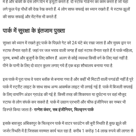
में हैं और बाकी के दस लोग दिन में ड्यूटी करते हैं. दो स्टाफ गार्डनर का काम करते हैं जो यहां
लगे फूल पेड़ पौधों की देख रेख करते हैं. 4 लोग साफ सफाई का ध्यान रखते हैं. ये स्टाफ झूलों
की साफ सफाई और मेंटनेंस भी करते हैं.
पार्क में सुरक्षा के इंतजाम पुख्ता
सुरक्षा को ध्यान में रखते हुए पार्क के पिछले गेट को 24 घंटे बंद रखा जाता है और मुख्य द्वार पर
स्टाफ तैनात रहते हैं. जहां पर जल भराव वाली जगह हैं वहां स्टाफ तैनात रहते हैं.ये पार्क महिला,
पुरुष, बच्चों और बुजुर्गो के लिए कॉमन हैं. अलग से कोई व्यवथा किसी वर्ग के लिए यहां नहीं है.
पीने के पानी के लिए दो वाटर कूलर लगाए गये हैं.एक बड़ा शौचालय बनाया गया है.
इस पार्क में पूरा पाथ वे पवार ब्लॉक से बनाया गया है और कहीं भी मिटटी वाली पगडंडी नहीं है.पूरे
पार्क में स्ट्रीट लाइट के साथ साथ अन्य आकर्षक लाइट भी लगाई गई है. पार्क में बिजली सप्लाई
के लिए वायरिंग अंडर ग्राउंड की गई है. किसी तरह की शिकायत या दुर्घटना पर वहां मौजूद
स्टाफ से लोग संपर्क कर सकते है. पार्क में उद्यान प्रभारी और चीफ इंजीनियर का नम्बर भी
डिस्प्ले किया जाता है-
रत्नेश कंवर, सब इंजीनियर, चिल्ड्रन पार्क
इसके बावजूद अंबिकापुर के चिल्ड्रन पार्क में वाटर फाउंटेन की बुरी स्थिति है.कुछ झूले की
जर्जर स्थिति में है.जिसका मरम्मत कार्य चल रहा है. करीब 1 करोड़ 14 लाख रुपये की लागत से