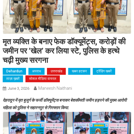
मृत व्यक्ति के बनाए फेक डॉक्यूमेंट्स, करोड़ों की
जमीन पर ‘खेल’ कर लिया स्टे, पुलिस के हत्थे
चढ़ी मुख्य सरगना
Dehardun
अपराध
उत्तराखंड
खबर हटकर
ट्रेंडिंग खबरें
ताज़ा ख़बरें
सोशल मीडिया वायरल
Maneesh Naithani
June 3, 2026
देहरादून में मृत बुजुर्ग के फर्जी डॉक्यूमेंट्स बनाकर बेशकीमती जमीन हड़पने की मुख्य आरोपी
महिला को पुलिस ने सहारनपुर से गिरफ्तार किया.