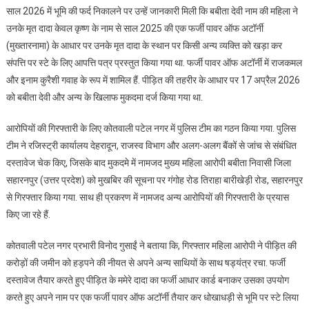
साल 2026 में भूमि की फर्द निकालने पर उन्हें जानकारी मिली कि बबीता देवी नाम की महिला ने
उनके मृत दादा केवल कृष्ण के नाम से साल 2025 की एक फर्जी पावर ऑफ अटॉर्नी
(मुख्तारनामा) के आधार पर उनके मृत दादा के स्थान पर किसी अन्य व्यक्ति को खड़ा कर
संपत्ति पर स्टे के लिए आपत्ति पत्र प्रस्तुत किया गया था. फर्जी पावर ऑफ अटॉर्नी में राजकमल
और इनाम कुरैशी गवाह के रूप में शामिल हैं. पीड़ित की तहरीर के आधार पर 17 अप्रैल 2026
को बबीता देवी और अन्य के खिलाफ मुकदमा दर्ज किया गया था.
आरोपियों की गिरफ्तारी के लिए कोतवाली पटेल नगर में पुलिस टीम का गठन किया गया. पुलिस
टीम ने रजिस्ट्री कार्यालय देहरादून, राजस्व विभाग और अलग-अलग बैंकों से जांच से संबंधित
दस्तावेज चेक किए, जिसके बाद मुकदमे में नामजद मुख्य महिला आरोपी बबीता निवासी जिला
सहारनपुर (उत्तर प्रदेश) को मुखबिर की सूचना पर गंगोह रोड तिराहा बारीखेड़ी रोड, सहारनपुर
से गिरफ्तार किया गया. साथ ही प्रकरण में नामजद अन्य आरोपियों की गिरफ्तारी के प्रयास
किए जा रहे हैं.
कोतवाली पटेल नगर प्रभारी विनोद गुसाईं ने बताया कि, गिरफ्तार महिला आरोपी ने पीड़ित की
करोड़ों की जमीन को हड़पने की नीयत से अपने अन्य साथियों के साथ षड्यंत्र रचा. फर्जी
दस्तावेज तैयार करते हुए पीड़ित के ममेरे दादा का फर्जी आधार कार्ड बनाकर उसका उपयोग
करते हुए अपने नाम पर एक फर्जी पावर ऑफ अटॉर्नी तैयार कर धोखाधड़ी से भूमि पर स्टे लिया