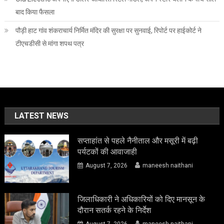
बाद किया फैसला
पौड़ी हाट गांव शंकराचार्य निर्मित मंदिर की सुरक्षा पर सुनवाई, रिपोर्ट पर हाईकोर्ट ने
टीएचडीसी से मांगा शपथ पत्र
LATEST NEWS
सप्ताहांत से पहले नैनीताल और मसूरी में बढ़ी
पर्यटकों की आवाजाही
August 7, 2026
maneesh naithani
जिलाधिकारी ने अधिकारियों को दिए मानसून के
दौरान सतर्क रहने के निर्देश
August 7, 2026
maneesh naithani