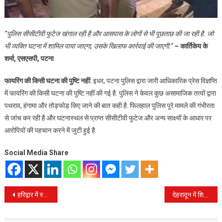
”पुलिस सीसीटीवी फुटेज खंगाल रही है और आसपास के लोगों से भी पूछताछ की जा रही है. जो
भी व्यक्ति घटना में शामिल पाया जाएगा, उसके खिलाफ कार्रवाई की जाएगी.”
– कार्तिकेय के
शर्मा, एसएसपी, पटना
फायरिंग की किसी घटना की पुष्टि नहीं:
इधर, पटना पुलिस द्वारा जारी आधिकारिक प्रेस विज्ञप्ति
में फायरिंग की किसी घटना की पुष्टि नहीं की गई है. पुलिस ने केवल कुछ असामाजिक तत्वों द्वारा
पथराव, हंगामा और तोड़फोड़ किए जाने की बात कही है. फिलहाल पुलिस पूरे मामले की गंभीरता
से जांच कर रही है और घटनास्थल से प्राप्त सीसीटीवी फुटेज और अन्य साक्ष्यों के आधार पर
आरोपियों की पहचान करने में जुटी हुई है.
Social Media Share
Post
हरिद्वार में स्वास्थ्य विभाग का बड़ा एक्शन, 3 अस्पताल सील, कई के खिलाफ कार्रवाई की तैयारी
देहरादून में शिक्षा की आड़ में ‘धर्मांतरण’ का आरोप! बाल आयोग की छापेमारी में मिले संदिग्ध दस्तावेज
navigation