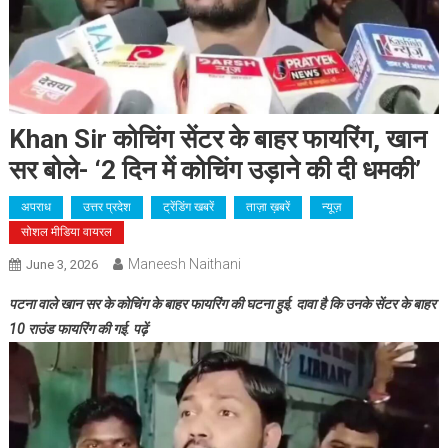
Khan Sir कोचिंग सेंटर के बाहर फायरिंग, खान
सर बोले- ‘2 दिन में कोचिंग उड़ाने की दी धमकी’
अपराध
उत्तर प्रदेश
ट्रेंडिंग खबरें
ताज़ा ख़बरें
न्यूज़
सोशल मीडिया वायरल
Maneesh Naithani
June 3, 2026
पटना वाले खान सर के कोचिंग के बाहर फायरिंग की घटना हुई. दावा है कि उनके सेंटर के बाहर
10 राउंड फायरिंग की गई. पढ़ें