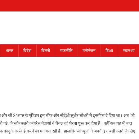
भारत
विदेश
दिल्ली
राजनीति
मनोरंजन
शिक्षा
स्वास्थ्य
, जी बिजनेस और जी 24तास के एडिटर इन चीफ और सीईओ सुधीर चौधरी ने इस्तीफा दे दिया था। अब ‘जी
ो गई, जिसके चलते कांग्रेस नेताओं ने चैनल को घेरना शुरू कर दिया है। वहीं अब यह भी बात
कानूनी कार्रवाई करने का मन बना रही है। हालांकि ‘जी न्यूज’ ने अपनी इस बड़ी गलती के लिए