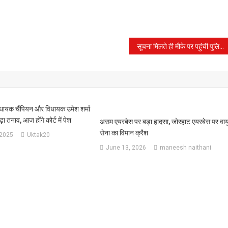
सूचना मिलते ही मौके पर पहुंची पुलिस ने रेस्क्यू कार्य शुरू किया लेकिन दोनों को बचाया नहीं जा सका।
 विधायक चैंपियन और विधायक उमेश शर्मा
़ा तनाव, आज होंगे कोर्ट में पेश
असम एयरबेस पर बड़ा हादसा, जोरहाट एयरबेस पर वाय
सेना का विमान क्रैश
 2025
Uktak20
June 13, 2026
maneesh naithani