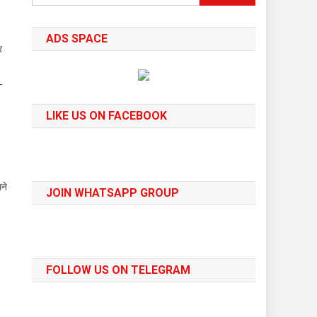
for:
ADS SPACE
र
-
LIKE US ON FACEBOOK
ने
JOIN WHATSAPP GROUP
FOLLOW US ON TELEGRAM