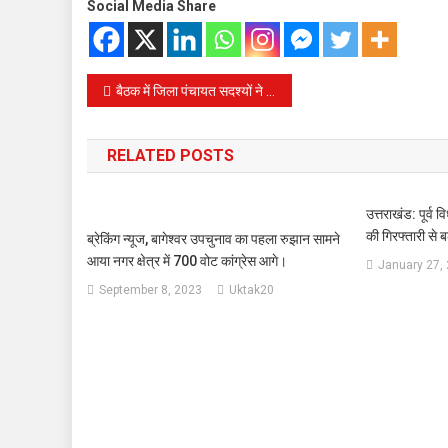
Social Media Share
Post
बैठक में जिला पंचायत सदश्यों ने अपने, अपने क्षेत्र में लचर स्वास्थ्य सुविधाओं पर सभागृह का ध्यान आकृष्ट किया.
navigation
RELATED POSTS
उत्तराखंड: पूर्व
की गिरफ्तारी से बढ
ब्रेकिंग न्यूज, बागेश्वर उपचुनाव का पहला रुझान सामने
आया नगर क्षेत्र में 700 वोट कांग्रेस आगे।
January 27,
September 8, 2023
Uktak20