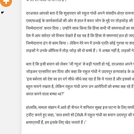
दरअसल आपको बता दें कि शुक्रवार को राहुल गांधी अपने संसदीय क्षेत्र वायनाड 
एसएफआई के कार्यकर्ताओं की ओर से हाल में बफर जोन के मुद्दे पर तोड़फोड़ की
जिम्मेदाराना’ करार दिया। उन्होंने साफ किया कि हिंसा कभी भी समस्याओं का स
देश में आप सर्वत्र जो विचार देखते हैं वह यह है कि हिंसा से समस्याएं हल हो 
जिम्मेदाराना ढंग से काम किया। लेकिन मेरे मन में उनके प्रति कोई गुस्सा या शत्
लड़कों ने उनके ऑफिस में तोड़-फोड़ की वो बच्चे हैं। ये अच्छा नहीं है, लड़कों न
बता दें कि इसी बयान को लेकर ‘जी न्यूज’ से बड़ी गलती हो गई, दरअसल अपने प्
जोड़कर प्रसारित कर दिया और कहा कि राहुल गांधी ने उदयपुर हत्याकांड के आरोप
‘इस बर्बरता को देश का हर वर्ग सीधे-सीधे कह रहा है कि ये गलत है और इसको
बहुत मायने रखता है, लेकिन राहुल गांधी अगर उन आरोपितों को बच्चा कह रहे हैं
कत्ल करने वाला बच्चा था?’
हांलाकि, मामला संज्ञान में आते ही चैनल ने शनिवार सुबह इस घटना के लिए माफ
ट्वीट करते हुए कहा, ‘कल हमारे शो DNA में राहुल गांधी का बयान उदयपुर की
क्षमाप्रार्थी हैं, हम इसके लिए खेद जताते हैं।’