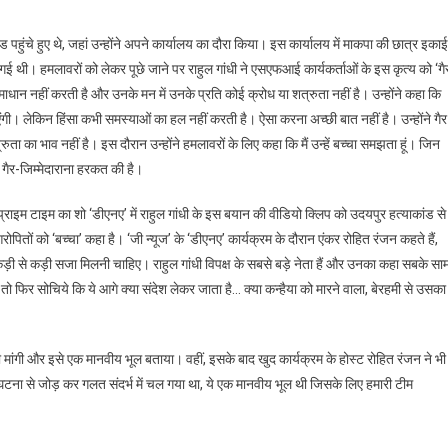
पहुंचे हुए थे, जहां उन्होंने अपने कार्यालय का दौरा किया। इस कार्यालय में माकपा की छात्र इकाई
 गई थी। हमलावरों को लेकर पूछे जाने पर राहुल गांधी ने एसएफआई कार्यकर्ताओं के इस कृत्य को ‘गै
माधान नहीं करती है और उनके मन में उनके प्रति कोई क्रोध या शत्रुता नहीं है। उन्होंने कहा कि
जाएंगी। लेकिन हिंसा कभी समस्याओं का हल नहीं करती है। ऐसा करना अच्छी बात नहीं है। उन्होंने गैर
रुता का भाव नहीं है। इस दौरान उन्होंने हमलावरों के लिए कहा कि मैं उन्हें बच्चा समझता हूं। जिन
े गैर-जिम्मेदाराना हरकत की है।
राइम टाइम का शो ‘डीएनए’ में राहुल गांधी के इस बयान की वीडियो क्लिप को उदयपुर हत्याकांड से
ितों को ‘बच्चा’ कहा है। ‘जी न्यूज’ के ‘डीएनए’ कार्यक्रम के दौरान एंकर रोहित रंजन कहते हैं,
 कड़ी से कड़ी सजा मिलनी चाहिए। राहुल गांधी विपक्ष के सबसे बड़े नेता हैं और उनका कहा सबके साम
 तो फिर सोचिये कि ये आगे क्या संदेश लेकर जाता है… क्या कन्हैया को मारने वाला, बेरहमी से उसका
ी मांगी और इसे एक मानवीय भूल बताया। वहीं, इसके बाद खुद कार्यक्रम के होस्ट रोहित रंजन ने भी
 घटना से जोड़ कर गलत संदर्भ में चल गया था, ये एक मानवीय भूल थी जिसके लिए हमारी टीम