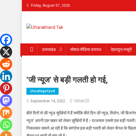
Skip
Friday, August 07, 2026
to
content
Uttarakhand Tak
उत्तराखंड
सोशल मीडिया वायरल
देहरादून/मसूरी
‘जी न्यूज’ से बड़ी गलती हो गई,
Uncategorized
Uktak20
September 14, 2022
बीते दिनों से ज़ी न्यूज़ सुर्खियों में हैं क्योंकि बीते दिन ज़ी न्यूज़, वियोन
न्यूज’ अपनी एक खबर को लेकर सुर्खियों में है। दरअसल उससे एक बड़ी गलती ह
निकलकर सामने आ रही है कि कांग्रेस इस बड़ी गलती को लेकर चैनल के खिलाफ 
चैनल पर माफी भी मांग ली है।