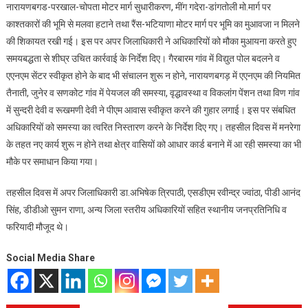
नारायणबगड-परखाल-चोपता मोटर मार्ग सुधारीकरण, मींग गदेरा-डांगतोली मो.मार्ग पर
काश्तकारों की भूमि से मलवा हटाने तथा रैंस-भटियाणा मोटर मार्ग पर भूमि का मुआवजा न मिलने
की शिकायत रखी गई। इस पर अपर जिलाधिकारी ने अधिकारियों को मौका मुआयना करते हुए
समयबद्धता से शीघ्र उचित कार्रवाई के निर्देश दिए। गैरबारम गांव में विद्युत पोल बदलने व
एएनएम सेंटर स्वीकृत होने के बाद भी संचालन शुरू न होने, नारायणबगड़ में एएनएम की नियमित
तैनाती, जुनेर व सणकोट गांव में पेयजल की समस्या, वृद्धावस्था व विकलांग पेंशन तथा विण गांव
में सुन्दरी देवी व रूखमणी देवी ने पीएम आवास स्वीकृत करने की गुहार लगाई। इस पर संबधित
अधिकारियों को समस्या का त्वरित निस्तारण करने के निर्देश दिए गए। तहसील दिवस में मनरेगा
के तहत नए कार्य शुरू न होने तथा क्षेत्र वासियों को आधार कार्ड बनाने में आ रही समस्या का भी
मौके पर समाधान किया गया।
तहसील दिवस में अपर जिलाधिकारी डा.अभिषेक त्रिपाठी, एसडीएम रवीन्द्र ज्वांठा, पीडी आनंद
सिंह, डीडीओ सुमन राणा, अन्य जिला स्तरीय अधिकारियों सहित स्थानीय जनप्रतिनिधि व
फरियादी मौजूद थे।
Social Media Share