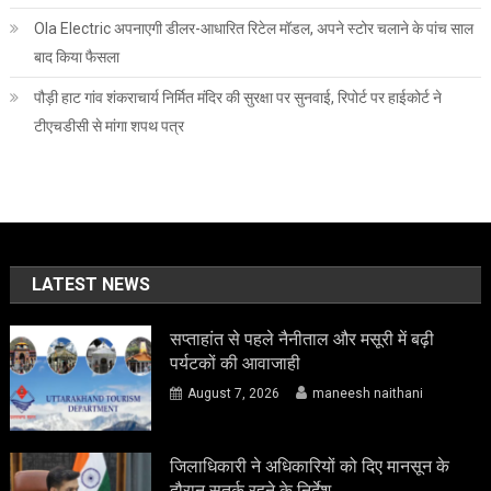
Ola Electric अपनाएगी डीलर-आधारित रिटेल मॉडल, अपने स्टोर चलाने के पांच साल
बाद किया फैसला
पौड़ी हाट गांव शंकराचार्य निर्मित मंदिर की सुरक्षा पर सुनवाई, रिपोर्ट पर हाईकोर्ट ने
टीएचडीसी से मांगा शपथ पत्र
LATEST NEWS
सप्ताहांत से पहले नैनीताल और मसूरी में बढ़ी
पर्यटकों की आवाजाही
August 7, 2026
maneesh naithani
जिलाधिकारी ने अधिकारियों को दिए मानसून के
दौरान सतर्क रहने के निर्देश