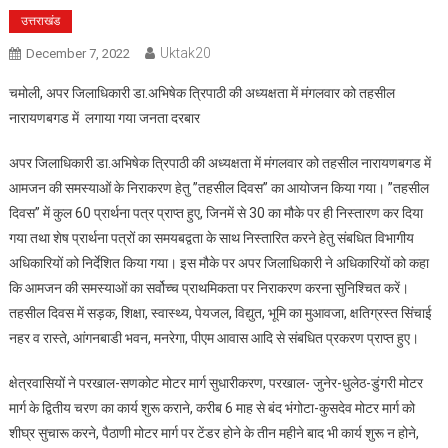
उत्तराखंड
Uktak20
December 7, 2022
चमोली, अपर जिलाधिकारी डा.अभिषेक त्रिपाठी की अध्यक्षता में मंगलवार को तहसील
नारायणबगड में लगाया गया जनता दरबार
अपर जिलाधिकारी डा.अभिषेक त्रिपाठी की अध्यक्षता में मंगलवार को तहसील नारायणबगड में
आमजन की समस्याओं के निराकरण हेतु ’’तहसील दिवस’’ का आयोजन किया गया। ’’तहसील
दिवस’’ में कुल 60 प्रार्थना पत्र प्राप्त हुए, जिनमें से 30 का मौके पर ही निस्तारण कर दिया
गया तथा शेष प्रार्थना पत्रों का समयबद्वता के साथ निस्तारित करने हेतु संबधित विभागीय
अधिकारियों को निर्देशित किया गया। इस मौके पर अपर जिलाधिकारी ने अधिकारियों को कहा
कि आमजन की समस्याओं का सर्वोच्च प्राथमिकता पर निराकरण करना सुनिश्चित करें।
तहसील दिवस में सड़क, शिक्षा, स्वास्थ्य, पेयजल, विद्युत, भूमि का मुआवजा, क्षतिग्रस्त सिंचाई
नहर व रास्ते, आंगनबाडी भवन, मनरेगा, पीएम आवास आदि से संबधित प्रकरण प्राप्त हुए।
क्षेत्रवासियों ने परखाल-सणकोट मोटर मार्ग सुधारीकरण, परखाल- जुनेर-धुलेठ-डुंगरी मोटर
मार्ग के द्वितीय चरण का कार्य शुरू कराने, करीब 6 माह से बंद भंगोटा-कुसदेव मोटर मार्ग को
शीघ्र सुचारू करने, पैठाणी मोटर मार्ग पर टेंडर होने के तीन महीने बाद भी कार्य शुरू न होने,