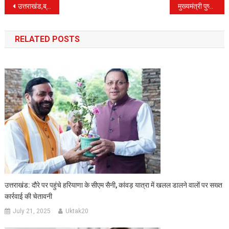
Post
उत्तराखंड,ब्रेकिंग, देर शाम आबकारी विभाग द्वारा देहरादून स्थित सहस्त्रधारा में छापेमारी
मुख्यमंत्री पुष्कर सिंह धामी से कैम्प कार्यालय में, देहरादून निवासी युवा बॉलीवुड एक्टर ऋषभ कोहली ने भेंट की।
navigation
RELATED POSTS
उत्तराखंड: दौरे पर पहुंचे हरियाणा के सीएम सैनी, कांवड़ यात्रा में खलल डालने वालों पर सख्त
कार्रवाई की चेतावनी
July 21, 2025
Uktak20