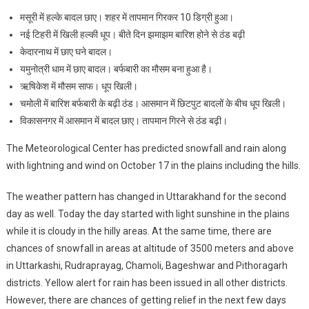
मसूरी में हल्के बादल छाए। शहर में तापमान गिरकर 10 डिग्री हुआ।
नई टिहरी में खिली हल्की धूप। बीते दिन झमाझम बारिश होने से ठंड बढ़ी
केदारनाथ में छाए घने बादल।
यमुनोत्री धाम में छाए बादल। बर्फबारी का मौसम बना हुआ है।
ऋषिकेश में मौसम साफ। धूप खिली।
चमोली में बारिश बर्फबारी के बढ़ी ठंड। आसमान में छिटपुट बादलों के बीच धूप खिली।
विकासनगर में आसमान में बादल छाए। तापमान गिरने से ठंड बढ़ी।
The Meteorological Center has predicted snowfall and rain along
with lightning and wind on October 17 in the plains including the hills.
The weather pattern has changed in Uttarakhand for the second
day as well. Today the day started with light sunshine in the plains
while it is cloudy in the hilly areas. At the same time, there are
chances of snowfall in areas at altitude of 3500 meters and above
in Uttarkashi, Rudraprayag, Chamoli, Bageshwar and Pithoragarh
districts. Yellow alert for rain has been issued in all other districts.
However, there are chances of getting relief in the next few days