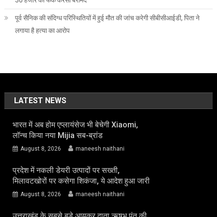
30 हजार की फेक करेंसी बरामद
पूर्व सैनिक की संदिग्ध परिस्थितियों में हुई मौत की जांच करेगी सीबीसीआईडी, पिता ने
लगाया है हत्या का आरोप
LATEST NEWS
भारत में अब होम एप्लायंसेज भी बेचेगी Xiaomi,
लॉन्च किया नया Mijia सब-ब्रांड
August 8, 2026
maneesh naithani
प्रदेश में नकली डेयरी उत्पादों पर सख्ती,
मिलावटखोरों पर कसेगा शिकंजा, ये आदेश हुआ जारी
August 8, 2026
maneesh naithani
उत्तराखंड के सबसे बड़े आयकर दाता ऋषभ पंत की