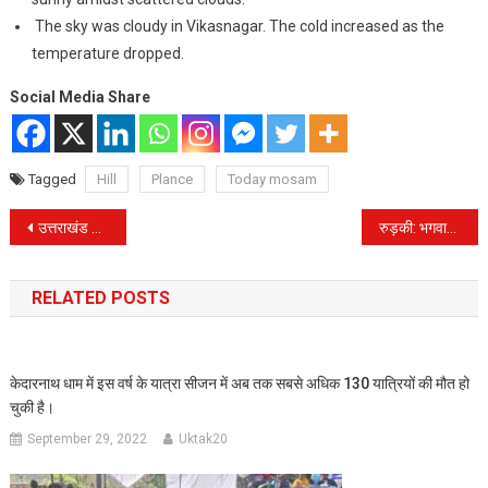
The sky was cloudy in Vikasnagar. The cold increased as the
temperature dropped.
Social Media Share
Tagged
Hill
Plance
Today mosam
Post
उत्तराखंड खेल महाकुभ: मे पहली बार न्याय पंचायत स्तर पर प्रतिभागियों को पुरस्कार राशि दी जाएगी
रुड़की: भगवानपुर औद्योगिक क्षेत्र मे देर रात फैक्टरी में लगी आग
navigation
RELATED POSTS
केदारनाथ धाम में इस वर्ष के यात्रा सीजन में अब तक सबसे अधिक 130 यात्रियों की मौत हो
चुकी है।
September 29, 2022
Uktak20