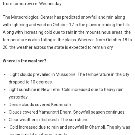
from tomorrow i.e. Wednesday.
The Meteorological Center has predicted snowfall and rain along
with lightning and wind on October 17 in the plains including the hills.
Along with increasing cold due to rain in the mountainous areas, the
temperature is also falling in the plains. Whereas from October 18 to
20, the weather across the state is expected to remain dry.
Where is the weather?
Light clouds prevailed in Mussoorie. The temperature in the city
dropped to 10 degrees.
Light sunshine in New Tehri. Cold increased due to heavy rain
yesterday
Dense clouds covered Kedarnath.
Clouds covered Yamunotri Dham. Snowfall season continues.
Clear weather in Rishikesh. The sun shone.
Cold increased due to rain and snowfall in Chamoli. The sky was
sunny amidst scattered clouds.