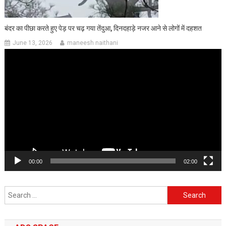
बंदर का पीछा करते हुए पेड़ पर चढ़ गया तेंदुआ, दिनदहाड़े नजर आने से लोगों में दहशत
June 13, 2026
maneesh naithani
Video
Player
00:00
02:00
Search
for: