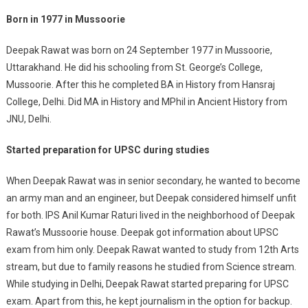
Born in 1977 in Mussoorie
Deepak Rawat was born on 24 September 1977 in Mussoorie,
Uttarakhand. He did his schooling from St. George’s College,
Mussoorie. After this he completed BA in History from Hansraj
College, Delhi. Did MA in History and MPhil in Ancient History from
JNU, Delhi.
Started preparation for UPSC during studies
When Deepak Rawat was in senior secondary, he wanted to become
an army man and an engineer, but Deepak considered himself unfit
for both. IPS Anil Kumar Raturi lived in the neighborhood of Deepak
Rawat’s Mussoorie house. Deepak got information about UPSC
exam from him only. Deepak Rawat wanted to study from 12th Arts
stream, but due to family reasons he studied from Science stream.
While studying in Delhi, Deepak Rawat started preparing for UPSC
exam. Apart from this, he kept journalism in the option for backup.