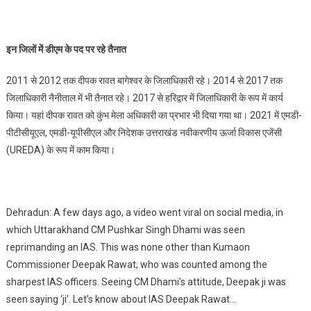
इन जिलों में डीएम के पद पर रहे तैनात
2011 से 2012 तक दीपक रावत बागेश्वर के जिलाधिकारी रहे। 2014 से 2017 तक
जिलाधिकारी नैनीताल में भी तैनात रहे। 2017 से हरिद्वार में जिलाधिकारी के रूप में कार्य
किया। यहां दीपक रावत को कुंभ मेला अधिकारी का प्रभार भी दिया गया था। 2021 में एमडी-
पीटीसीयूएल, एमडी-यूपीसीएल और निदेशक उत्तराखंड नवीकरणीय ऊर्जा विकास एजेंसी
(UREDA) के रूप में काम किया।
Dehradun: A few days ago, a video went viral on social media, in
which Uttarakhand CM Pushkar Singh Dhami was seen
reprimanding an IAS. This was none other than Kumaon
Commissioner Deepak Rawat, who was counted among the
sharpest IAS officers. Seeing CM Dhami’s attitude, Deepak ji was
seen saying ‘ji’. Let’s know about IAS Deepak Rawat…