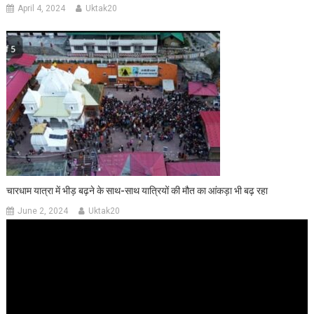
April 4, 2024
Uktak20
चारधाम यात्रा में भीड़ बढ़ने के साथ-साथ यात्रियों की मौत का आंकड़ा भी बढ़ रहा
June 2, 2024
Uktak20
Video
Player