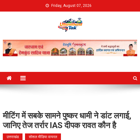
Skip
Friday, August 07, 2026
to
content
Uttarakhand Tak
मीटिंग में सबके सामने पुष्कर धामी ने डांट लगाई,
जानिए तेज तर्रार IAS दीपक रावत कौन है
उत्तराखंड
सोशल मीडिया वायरल