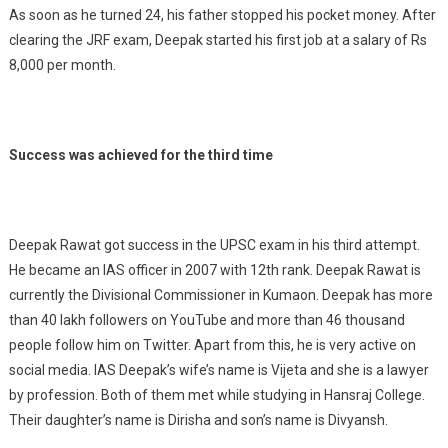
As soon as he turned 24, his father stopped his pocket money. After
clearing the JRF exam, Deepak started his first job at a salary of Rs
8,000 per month.
Success was achieved for the third time
Deepak Rawat got success in the UPSC exam in his third attempt.
He became an IAS officer in 2007 with 12th rank. Deepak Rawat is
currently the Divisional Commissioner in Kumaon. Deepak has more
than 40 lakh followers on YouTube and more than 46 thousand
people follow him on Twitter. Apart from this, he is very active on
social media. IAS Deepak’s wife’s name is Vijeta and she is a lawyer
by profession. Both of them met while studying in Hansraj College.
Their daughter’s name is Dirisha and son’s name is Divyansh.