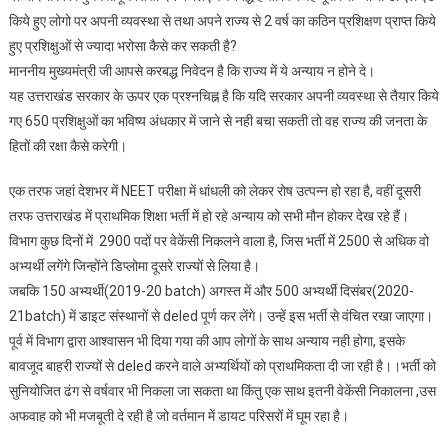
किये हुए लोगो पर अपनी व्यवस्था से तथा अपने राज्य से 2 वर्ष का कठिन प्रशिक्षण प्राप्त किये
हुए प्रशिक्षुओं से ज्यादा भरोसा कैसे कर सकती है?
माननीय मुख्यमंत्री जी आपसे करबद्ध निवेदन है कि राज्य में ये अन्याय न होने दे।
यह उत्तराखंड सरकार के ऊपर एक प्रश्नचिह्न है कि यदि सरकार अपनी व्यवस्था से तैयार किये
गए 650 प्रशिक्षुओं का भविष्य अंधकार में जाने से नही बचा सकती तो वह राज्य की जनता के
हितों की रक्षा कैसे करेगी।
एक तरफ जहां देशभर में NEET परीक्षा में धांधली को लेकर रोष उत्पन्न हो रहा है, वहीं दूसरी
तरफ उत्तराखंड में प्राथमिक शिक्षा भर्ती में हो रहे अन्याय को सभी मौन होकर देख रहे हैं।
विभाग कुछ दिनों में 2900 पदों पर वेकेंसी निकलने वाला है, जिस भर्ती में 2500 से अधिक वो
अभ्यर्थी लगेंगे जिन्होंने डिप्लोमा दूसरे राज्यों से लिया है।
जबकि 150 अभ्यर्थी(2019-20 batch) अगस्त में और 500 अभ्यर्थी दिसंबर(2020-
21batch) में डाइट संस्थानों से deled पूर्ण कर लेंगे। उन्हें इस भर्ती से वंचित रखा जाएगा।
पूर्व में विभाग द्वारा आश्वासन भी दिया गया की आप लोगों के साथ अन्याय नही होगा, इसके
बावजूद बाहरी राज्यों से deled करने वाले अभ्यर्थियों को प्राथमिकता दी जा रही है।।भर्ती को
सुनियोजित ढंग से वर्षवार भी निकला जा सकता था किंतु एक साथ इतनी वेकेंसी निकालना ,उस
अफवाह को भी मजबूती दे रही है जो वर्तमान में डायट परिसरों में घूम रहा है।