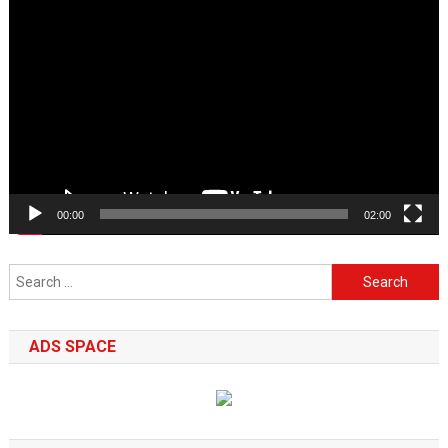
Video
Player
00:00
02:00
Search
for:
ADS SPACE