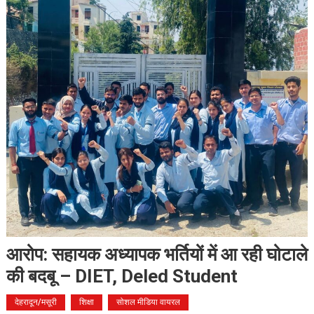
आरोप: सहायक अध्यापक भर्तियों में आ रही घोटाले
की बदबू – DIET, Deled Student
देहरादून/मसूरी
शिक्षा
सोशल मीडिया वायरल