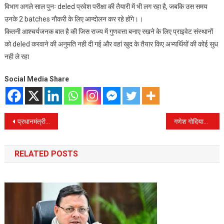
विभाग अगले साल पुनः deled प्रवेश परीक्षा की तैयारी में भी लग रहा है, जबकि उस समय
उनके 2 batches नौकरी के लिए आन्दोलन कर रहे होंगे।।
कितनी आश्चर्यजनक बात है की जिस राज्य में गुणवत्ता बनाए रखने के लिए प्राइवेट संस्थानों
को deled करवाने की अनुमति नही दी गई और वहां खुद के तैयार किए अभ्यर्थियों की कोई सुध
नही ले रहा
Social Media Share
Post
प्रधानमंत्री नरेंद्र मोदी ने उत्तराखंड को दिया तीसरी बार पांच कमल खिलाने वाले राज्य को रिटर्न गिफ्ट
गणेश गोदियाल, पूर्व अध्यक्ष, ने प्रेस वार्ता में कहा कि दुनिया बदलती है और बदलना चाहिए।
navigation
RELATED POSTS