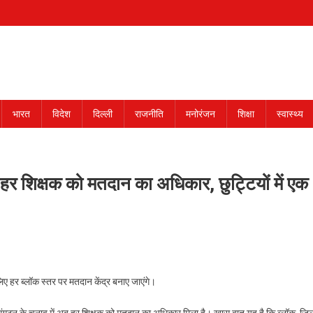
भारत
विदेश
दिल्ली
राजनीति
मनोरंजन
शिक्षा
स्वास्थ्य
र शिक्षक को मतदान का अधिकार, छुट्टियों में एक
लिए हर ब्लॉक स्तर पर मतदान केंद्र बनाए जाएंगे।
 संगठन के चुनाव में अब हर शिक्षक को मतदान का अधिकार मिला है। खास बात यह है कि ब्लॉक, जिल