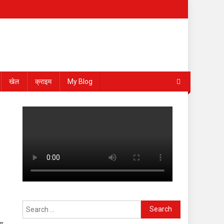
खेल
क्राइम
My Blog
Search
for:
ा,