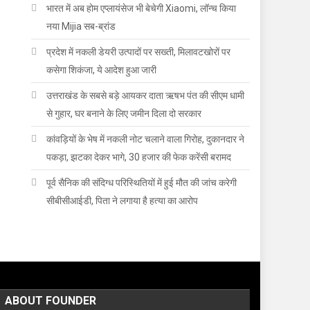
भारत में अब होम एप्लायंसेज भी बेचेगी Xiaomi, लॉन्च किया
नया Mijia सब-ब्रांड
प्रदेश में नकली डेयरी उत्पादों पर सख्ती, मिलावटखोरों पर
कसेगा शिकंजा, ये आदेश हुआ जारी
उत्तराखंड के सबसे बड़े आयकर दाता ऋषभ पंत की सीएम धामी
से गुहार, घर बनाने के लिए जमीन दिला दो सरकार
कांवड़ियों के भेष में नकली नोट चलाने वाला गिरोह, दुकानदार ने
पकड़ा, झटका देकर भागे, 30 हजार की फेक करेंसी बरामद
पूर्व सैनिक की संदिग्ध परिस्थितियों में हुई मौत की जांच करेगी
सीबीसीआईडी, पिता ने लगाया है हत्या का आरोप
ABOUT FOUNDER