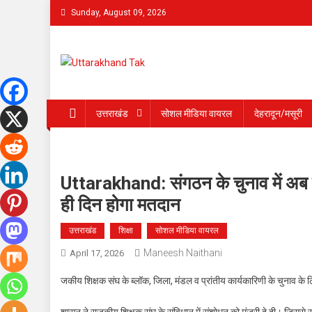
Skip
Sunday, August 09, 2026
to
content
Uttarakhand Tak
उत्तराखंड
सोशल मीडिया वायरल
देहरादून/मसूरी
Uttarakhand: संगठन के चुनाव में अब ह
ही दिन होगा मतदान
उत्तराखंड
शिक्षा
सोशल मीडिया वायरल
Maneesh Naithani
April 17, 2026
जकीय शिक्षक संघ के ब्लॉक, जिला, मंडल व प्रांतीय कार्यकारिणी के चुनाव के 
शासन ने राजकीय शिक्षक संघ के संविधान में संशोधन को मंजूरी दे दी। जिससे