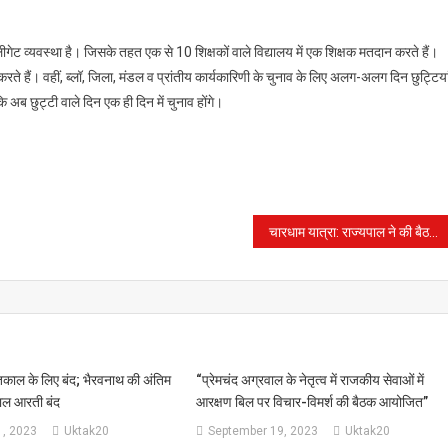
ेलीगेट व्यवस्था है। जिसके तहत एक से 10 शिक्षकों वाले विद्यालय में एक शिक्षक मतदान करते हैं।
करते हैं। वहीं, ब्लॉ, जिला, मंडल व प्रांतीय कार्यकारिणी के चुनाव के लिए अलग-अलग दिन छुट्टिया
 अब छुट्टी वाले दिन एक ही दिन में चुनाव होंगे।
चारधाम यात्रा: राज्यपाल ने की बैठक, कहा-साइबर अपराध, फर्जी हेली टिकट-होटल बुकिंग धोखाधड़ी से सख्ती से निपटें
काल के लिए बंद; भैरवनाथ की अंतिम
“प्रेमचंद अग्रवाल के नेतृत्व में राजकीय सेवाओं में
ाल आरती बंद
आरक्षण बिल पर विचार-विमर्श की बैठक आयोजित”
, 2023
Uktak20
September 19, 2023
Uktak20