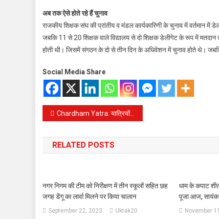
अब तक ऐसे होते रहे हैं चुनाव
राजकीय शिक्षक संघ की प्रांतीय व मंडल कार्यकारिणी के चुनाव में वर्तमान में ड
जबकि 11 से 20 शिक्षक वाले विद्यालय से दो शिक्षक डेलीगेट के रूप में मतदान 
होती थी। जिसमें संगठन के दो से तीन दिन के अधिवेशन में चुनाव होते थे। जबकि
Social Media Share
Post
Chardham Yatra: यात्रियों के लिए 13 भाषाओं में गाइडलाइन जारी, इन बातों का रखें ध्यान, ये हैं हेल्पलाइन नंबर
navigation
RELATED POSTS
नगर निगम की टीम को निरीक्षण में तीन स्कूलों सहित छह
धाम के कपाट शीत
जगह डेंगू का लार्वा मिलने पर किया चालान
पूजा आज, सायंक
September 22, 2023
Uktak20
November 11