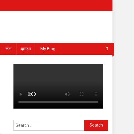
खेल
क्राइम
My Blog
Search
for:
क