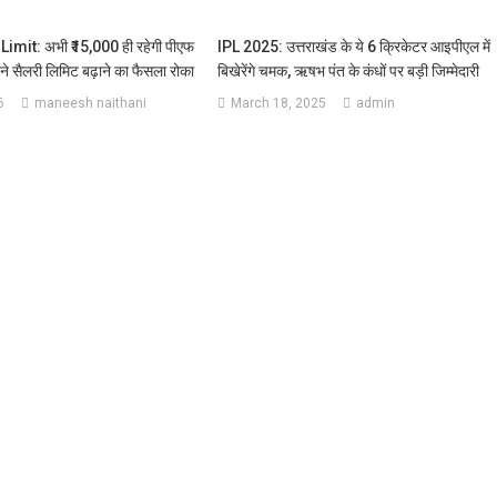
mit: अभी ₹15,000 ही रहेगी पीएफ
IPL 2025: उत्तराखंड के ये 6 क्रिकेटर आइपीएल में
ने सैलरी लिमिट बढ़ाने का फैसला रोका
बिखेरेंगे चमक, ऋषभ पंत के कंधों पर बड़ी जिम्मेदारी
6
maneesh naithani
March 18, 2025
admin