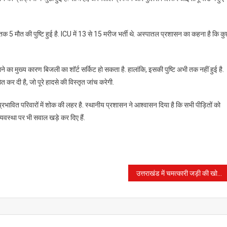
क 5 मौत की पुष्टि हुई है. ICU में 13 से 15 मरीज भर्ती थे. अस्पातल प्रशासन का कहना है कि क
 का मुख्य कारण बिजली का शॉर्ट सर्किट हो सकता है. हालांकि, इसकी पुष्टि अभी तक नहीं हुई है.
 कर दी है, जो पूरे हादसे की विस्तृत जांच करेगी.
 प्रभावित परिवारों में शोक की लहर है. स्थानीय प्रशासन ने आश्वासन दिया है कि सभी पीड़ितों को
वस्था पर भी सवाल खड़े कर दिए हैं.
उत्तराखंड में चमत्कारी जड़ी की खोज में निकले हजारों लोग, ₹20 लाख प्रति किलो बिकती है ‘हिमालयन वियाग्रा’