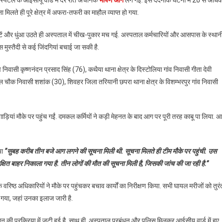
ते ही पूरे क्षेत्र में अफरा-तफरी का माहौल व्याप्त हो गया.
टें और धुंआ उठते ही अस्पताल में चीख-पुकार मच गई. अस्पताल कर्मचारियों और आसपास के स्थान
मुस्तैदी से कई जिंदगियां बचाई जा सकी है.
 गांव निवासी कृष्णनंदन प्रसाद सिंह (76), कथैया थाना क्षेत्र के दिस्टोलिया गांव निवासी गीता देवी
लाल चौक निवासी शशांक (30), शिवहर जिला तरियानी छपरा थाना क्षेत्र के विशम्भरपुर गांव निवासी
यां मौके पर पहुंच गईं. दमकल कर्मियों ने कड़ी मेहनत के बाद आग पर पूरी तरह काबू पा लिया. 
.
या
”सुबह करीब तीन बजे आग लगने की सूचना मिली थी. सूचना मिलते ही टीम मौके पर पहुंची. उस
ित बाहर निकाला गया है. तीन लोगों की मौत की सूचना मिली है, जिसकी जांच की जा रही है.”
वरिष्ठ अधिकारियों ने मौके पर पहुंचकर बचाव कार्यों का निरीक्षण किया. सभी घायल मरीजों को तुरं
या गया, जहां उनका इलाज जारी है.
की प्रक्रिया में जुटी हुई है. साथ ही, अस्पताल प्रबंधन और पुलिस मिलकर आईसीयू वार्ड में हुए