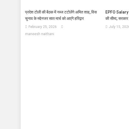
प्रदेश टोली की बैठक में नब्ज टटोलेंगे अमित शाह, विस
EPFO Salary Li
चुनाव के मद्देनजर सात मार्च को आएंगे हरिद्वार
की सीमा; सरकार 
February 25, 2026
July 15, 202
maneesh naithani