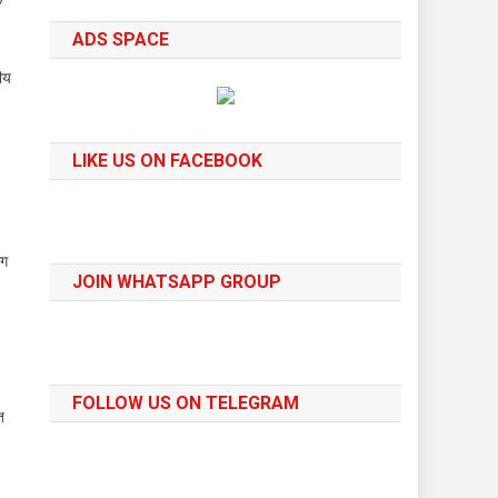
ADS SPACE
ीय
LIKE US ON FACEBOOK
आग
JOIN WHATSAPP GROUP
FOLLOW US ON TELEGRAM
त