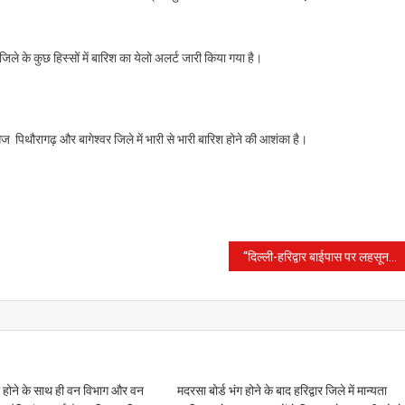
ले के कुछ हिस्सों में बारिश का येलो अलर्ट जारी किया गया है।
 आज पिथौरागढ़ और बागेश्वर जिले में भारी से भारी बारिश होने की आशंका है।
“दिल्ली-हरिद्वार बाईपास पर लहसून-प्याज विवाद: कांवड़ियों ने ढाबे का भोजन लेकर किया हंगामा”
होने के साथ ही वन विभाग और वन
मदरसा बोर्ड भंग होने के बाद हरिद्वार जिले में मान्यता