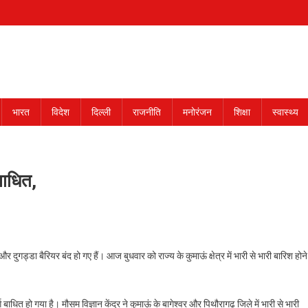
भारत
विदेश
दिल्ली
राजनीति
मनोरंजन
शिक्षा
स्वास्थ्य
 बाधित,
 दुगड्डा बैरियर बंद हो गए हैं। आज बुधवार को राज्य के कुमाऊं क्षेत्र में भारी से भारी बारिश होने
ग बाधित हो गया है। मौसम विज्ञान केंद्र ने कुमाऊं के बागेश्वर और पिथौरागढ़ जिले में भारी से भारी