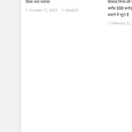
किया भव्य स्वागत
विकास निगम की च
करीब 300 करोड़
October 17, 2023
Uktak20
बचाने में जुटा है.
February 22,