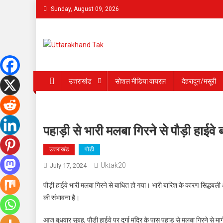
Skip
Sunday, August 09, 2026
to
content
Uttarakhand Tak
उत्तराखंड
सोशल मीडिया वायरल
देहरादून/मसूरी
पहाड़ी से भारी मलबा गिरने से पौड़ी हाईवे
उत्तराखंड
पौड़ी
Uktak20
July 17, 2024
पौड़ी हाईवे भारी मलबा गिरने से बाधित हो गया। भारी बारिश के कारण सिद्धबली और
की संभावना है।
आज बुधवार सुबह, पौड़ी हाईवे पर दुर्गा मंदिर के पास पहाड़ से मलबा गिरने से मार्