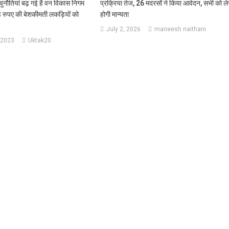
ुनौतियां बढ़ गई है वन विकास निगम
प्रक्रिया तेज, 26 मदरसों ने किया आवेदन, सभी को ले
 रुपए की बेशकीमती लकड़ियों को
होगी मान्यता
July 2, 2026
maneesh naithani
 2023
Uktak20