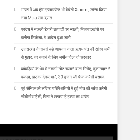
भारत में अब होम एप्लायंसेज भी बेचेगी Xiaomi, लॉन्च किया
नया Mijia सब-ब्रांड
प्रदेश में नकली डेयरी उत्पादों पर सख्ती, मिलावटखोरों पर
कसेगा शिकंजा, ये आदेश हुआ जारी
उत्तराखंड के सबसे बड़े आयकर दाता ऋषभ पंत की सीएम धामी
से गुहार, घर बनाने के लिए जमीन दिला दो सरकार
कांवड़ियों के भेष में नकली नोट चलाने वाला गिरोह, दुकानदार ने
पकड़ा, झटका देकर भागे, 30 हजार की फेक करेंसी बरामद
पूर्व सैनिक की संदिग्ध परिस्थितियों में हुई मौत की जांच करेगी
सीबीसीआईडी, पिता ने लगाया है हत्या का आरोप