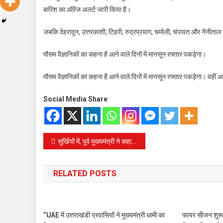
बारिश का ऑरेंज अलर्ट जारी किया है।
जबकि देहरादून, उत्तरकाशी, टिहरी, रुद्रप्रयाग, चमोली, चंपावत और नैनीताल जि
मौसम वैज्ञानिकों का कहना है आने वाले दिनों में मानसून रफ्तार पकड़ेगा।
मौसम वैज्ञानिकों का कहना है आने वाले दिनों में मानसून रफ्तार पकड़ेगा। वहीं
Social Media Share
Post
सुर्खियों में, पूर्व मुख्यमंत्री ने कहा कि अब थोपने का काम नहीं करना चाहिए।इन महत्वपूर्ण तथ्यों के साथ दी गई सलाह
navigation
RELATED POSTS
“UAE में उत्तराखंडी प्रवासियों ने मुख्यमंत्री धामी का
फायर सीजन शुरू 